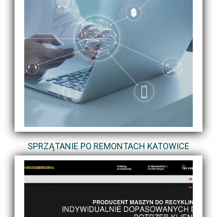
SPRZĄTANIE PO REMONTACH KATOWICE