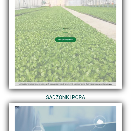
SADZONKI PORA