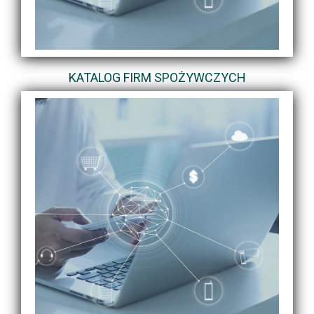
KATALOG FIRM SPOŻYWCZYCH