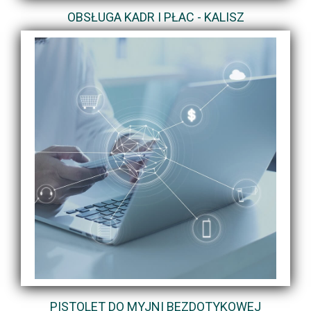
OBSŁUGA KADR I PŁAC - KALISZ
PISTOLET DO MYJNI BEZDOTYKOWEJ