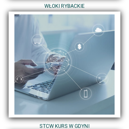
WŁOKI RYBACKIE
STCW KURS W GDYNI