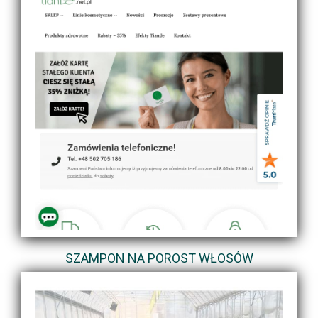
SZAMPON NA POROST WŁOSÓW