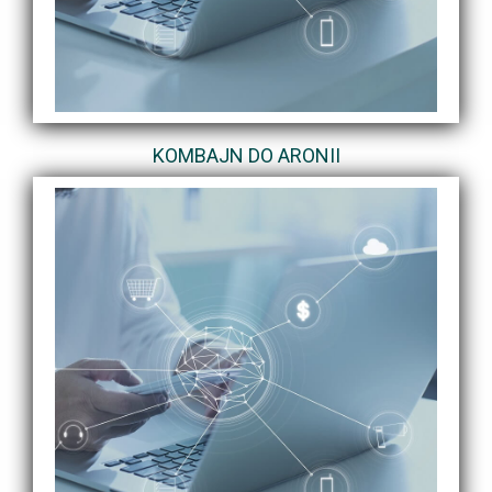
KOMBAJN DO ARONII