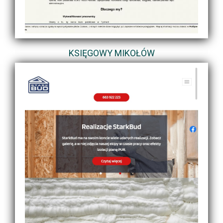
KSIĘGOWY MIKOŁÓW