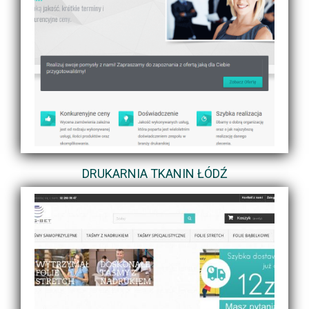
DRUKARNIA TKANIN ŁÓDŹ