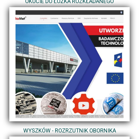
OKUCIE DO ŁÓŻKA ROZKŁADANEGO
WYSZKÓW - ROZRZUTNIK OBORNIKA