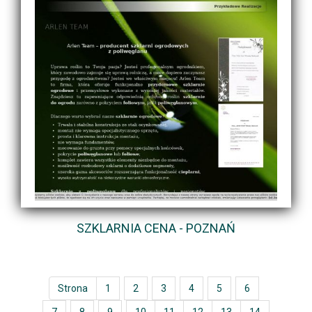
SZKLARNIA CENA - POZNAŃ
Strona
1
2
3
4
5
6