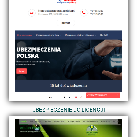
UBEZPIECZENIE DO LICENCJI