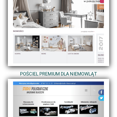
POŚCIEL PREMIUM DLA NIEMOWLĄT