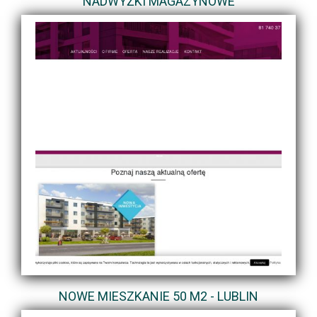
NADWYŻKI MAGAZYNOWE
NOWE MIESZKANIE 50 M2 - LUBLIN