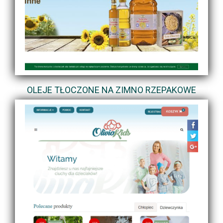
OLEJE TŁOCZONE NA ZIMNO RZEPAKOWE