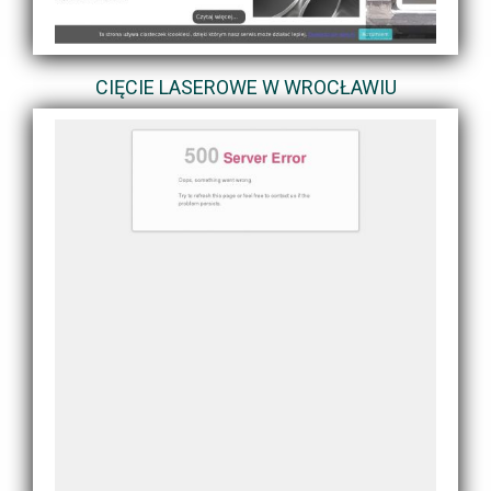
CIĘCIE LASEROWE W WROCŁAWIU