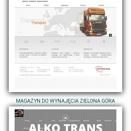
MAGAZYN DO WYNAJĘCIA ZIELONA GÓRA