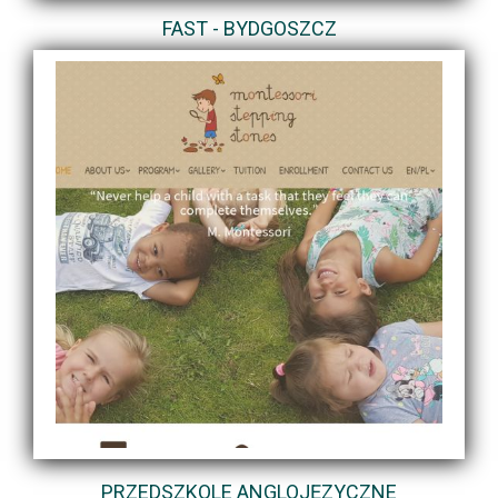
FAST - BYDGOSZCZ
PRZEDSZKOLE ANGLOJĘZYCZNE