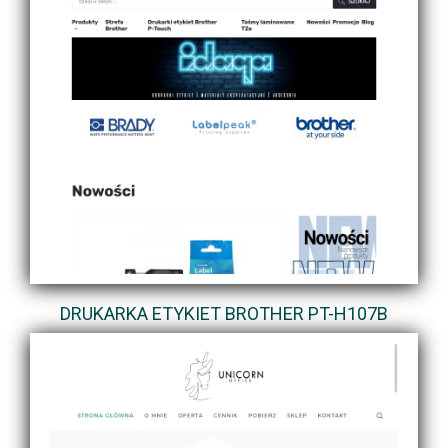
DRUKARKA ETYKIET BROTHER PT-H107B