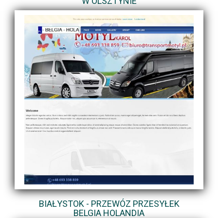
W OLSZTYNIE
BIAŁYSTOK - PRZEWÓZ PRZESYŁEK
BELGIA HOLANDIA