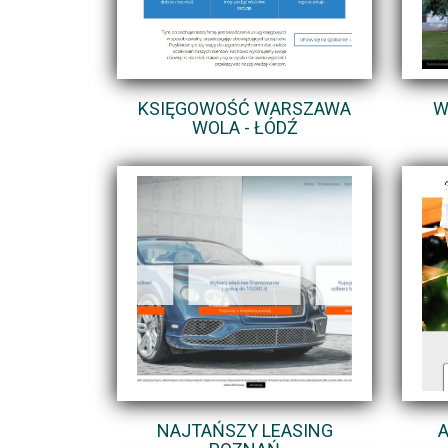
KSIĘGOWOŚĆ WARSZAWA
W
WOLA - ŁÓDŹ
NAJTAŃSZY LEASING
A