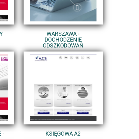
Y
WARSZAWA -
DOCHODZENIE
ODSZKODOWAŃ
 -
KSIĘGOWA A2