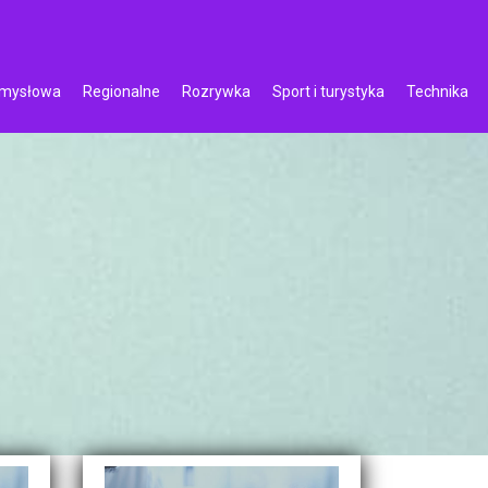
emysłowa
Regionalne
Rozrywka
Sport i turystyka
Technika