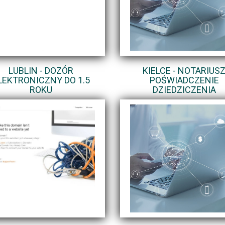
LUBLIN - DOZÓR
KIELCE - NOTARIUS
LEKTRONICZNY DO 1.5
POŚWIADCZENIE
ROKU
DZIEDZICZENIA