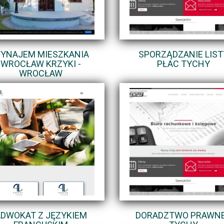
YNAJEM MIESZKANIA
SPORZĄDZANIE LIST
WROCŁAW KRZYKI -
PŁAC TYCHY
WROCŁAW
DWOKAT Z JĘZYKIEM
DORADZTWO PRAWNE