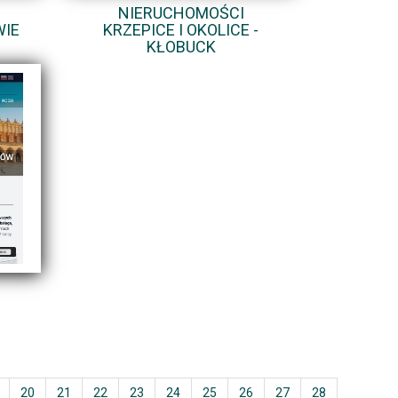
NIERUCHOMOŚCI
WIE
KRZEPICE I OKOLICE -
KŁOBUCK
20
21
22
23
24
25
26
27
28