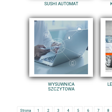
SUSHI AUTOMAT
WYSUWNICA
L
SZCZYTOWA
Strona
1
2
3
4
5
6
7
8