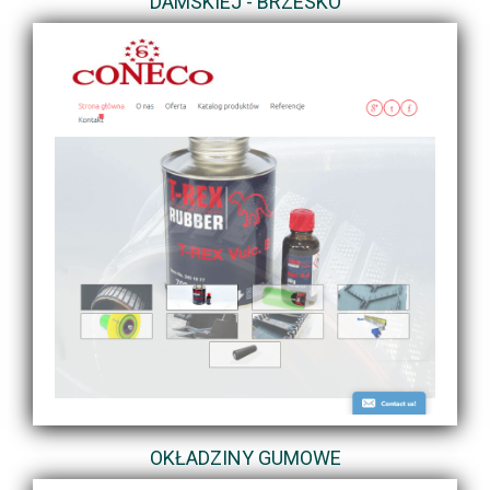
DAMSKIEJ - BRZESKO
OKŁADZINY GUMOWE