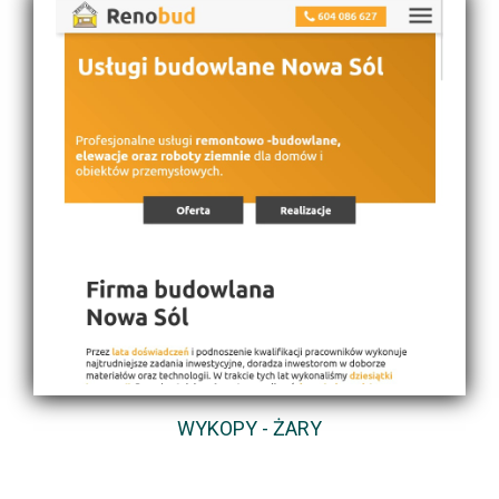
WYKOPY - ŻARY