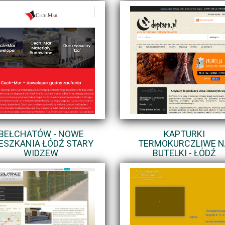
BEŁCHATÓW - NOWE
KAPTURKI
ESZKANIA ŁÓDŹ STARY
TERMOKURCZLIWE N
WIDZEW
BUTELKI - ŁÓDŹ