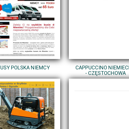
BUSY POLSKA NIEMCY
CAPPUCCINO NIEMIEC
- CZĘSTOCHOWA