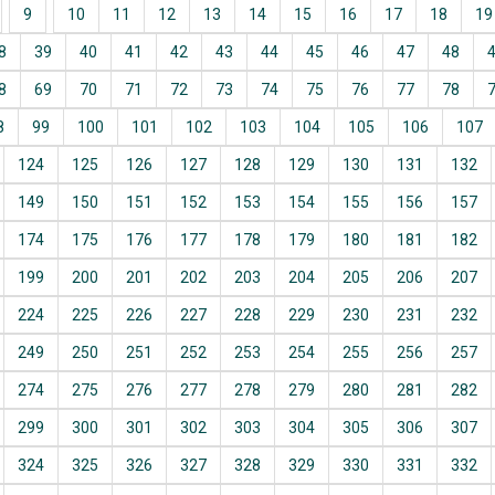
9
10
11
12
13
14
15
16
17
18
19
8
39
40
41
42
43
44
45
46
47
48
8
69
70
71
72
73
74
75
76
77
78
8
99
100
101
102
103
104
105
106
107
124
125
126
127
128
129
130
131
132
149
150
151
152
153
154
155
156
157
174
175
176
177
178
179
180
181
182
199
200
201
202
203
204
205
206
207
224
225
226
227
228
229
230
231
232
249
250
251
252
253
254
255
256
257
274
275
276
277
278
279
280
281
282
299
300
301
302
303
304
305
306
307
324
325
326
327
328
329
330
331
332