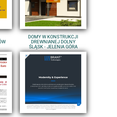
DOMY W KONSTRUKCJI
IÓW
DREWNIANEJ DOLNY
ŚLĄSK - JELENIA GÓRA