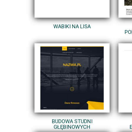
WABIKI NA LISA
PO
BUDOWA STUDNI
GŁĘBINOWYCH