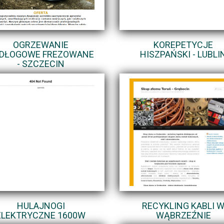
OGRZEWANIE
KOREPETYCJE
DŁOGOWE FREZOWANE
HISZPAŃSKI - LUBLI
- SZCZECIN
HULAJNOGI
RECYKLING KABLI 
ELEKTRYCZNE 1600W
WĄBRZEŹNIE