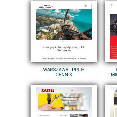
WARSZAWA - PPL H
CENNIK
MI