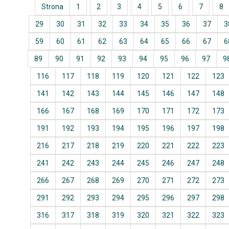
Strona
1
2
3
4
5
6
7
8
29
30
31
32
33
34
35
36
37
3
59
60
61
62
63
64
65
66
67
6
89
90
91
92
93
94
95
96
97
9
116
117
118
119
120
121
122
123
141
142
143
144
145
146
147
148
166
167
168
169
170
171
172
173
191
192
193
194
195
196
197
198
216
217
218
219
220
221
222
223
241
242
243
244
245
246
247
248
266
267
268
269
270
271
272
273
291
292
293
294
295
296
297
298
316
317
318
319
320
321
322
323