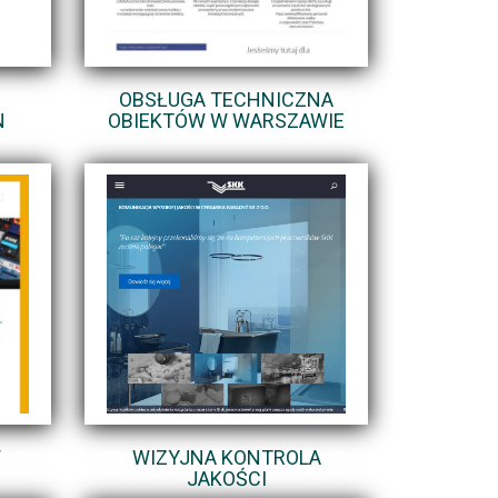
OBSŁUGA TECHNICZNA
N
OBIEKTÓW W WARSZAWIE
W
WIZYJNA KONTROLA
JAKOŚCI