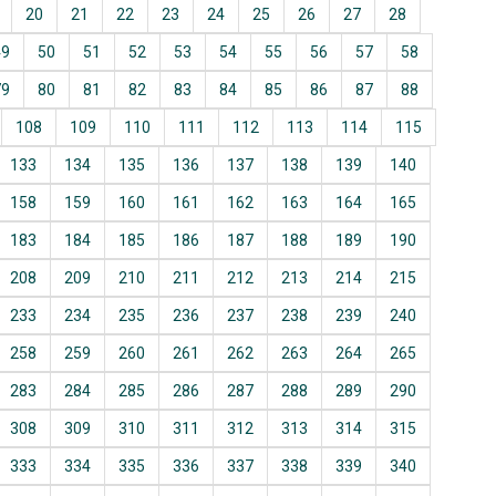
20
21
22
23
24
25
26
27
28
49
50
51
52
53
54
55
56
57
58
79
80
81
82
83
84
85
86
87
88
108
109
110
111
112
113
114
115
133
134
135
136
137
138
139
140
158
159
160
161
162
163
164
165
183
184
185
186
187
188
189
190
208
209
210
211
212
213
214
215
233
234
235
236
237
238
239
240
258
259
260
261
262
263
264
265
283
284
285
286
287
288
289
290
308
309
310
311
312
313
314
315
333
334
335
336
337
338
339
340