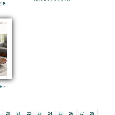
E 8
 -
20
21
22
23
24
25
26
27
28