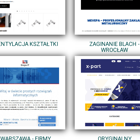
NTYLACJA KSZTAŁTKI
ZAGINANIE BLACH -
WROCŁAW
WARSZAWA - FIRMY
ORYGINALNY