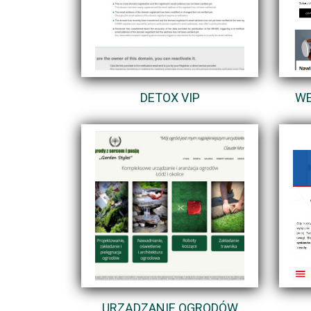
DETOX VIP
WE
URZĄDZANIE OGRODÓW