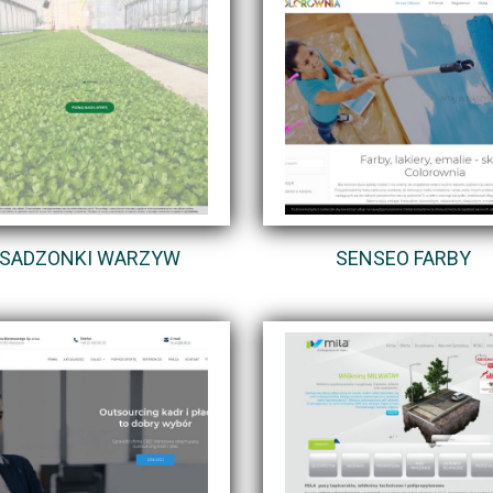
SADZONKI WARZYW
SENSEO FARBY