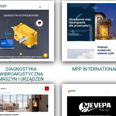
DIAGNOSTYKA
MPP INTERNATIONA
WIBROAKUSTYCZNA
MASZYN I URZĄDZEŃ