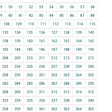
49
50
51
52
53
54
55
56
57
58
79
80
81
82
83
84
85
86
87
88
108
109
110
111
112
113
114
115
133
134
135
136
137
138
139
140
158
159
160
161
162
163
164
165
183
184
185
186
187
188
189
190
208
209
210
211
212
213
214
215
233
234
235
236
237
238
239
240
258
259
260
261
262
263
264
265
283
284
285
286
287
288
289
290
308
309
310
311
312
313
314
315
333
334
335
336
337
338
339
340
358
359
360
361
362
363
364
365