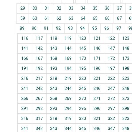
29
30
31
32
33
34
35
36
37
3
59
60
61
62
63
64
65
66
67
6
89
90
91
92
93
94
95
96
97
9
116
117
118
119
120
121
122
123
141
142
143
144
145
146
147
148
166
167
168
169
170
171
172
173
191
192
193
194
195
196
197
198
216
217
218
219
220
221
222
223
241
242
243
244
245
246
247
248
266
267
268
269
270
271
272
273
291
292
293
294
295
296
297
298
316
317
318
319
320
321
322
323
341
342
343
344
345
346
347
348