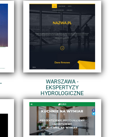
L
WARSZAWA -
EKSPERTYZY
HYDROLOGICZNE