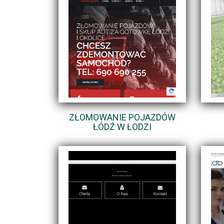
ZŁOMOWANIE POJAZDÓW
ŁÓDŹ W ŁODZI