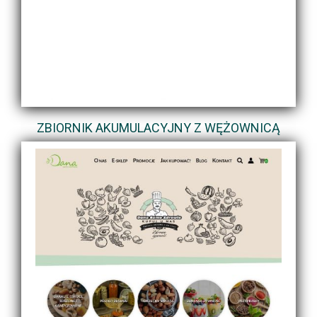
ZBIORNIK AKUMULACYJNY Z WĘŻOWNICĄ