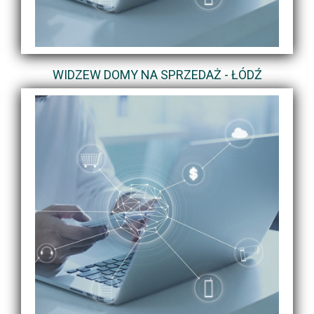
WIDZEW DOMY NA SPRZEDAŻ - ŁÓDŹ