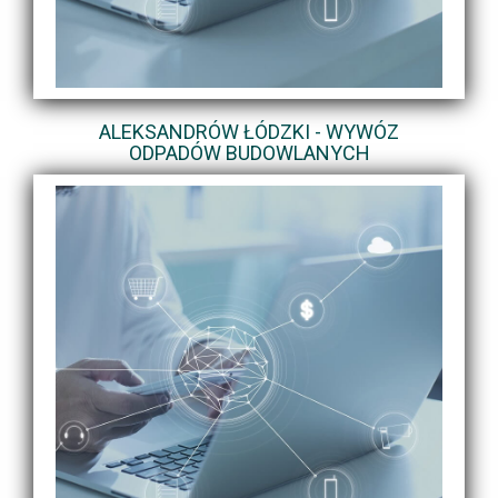
ALEKSANDRÓW ŁÓDZKI - WYWÓZ
ODPADÓW BUDOWLANYCH