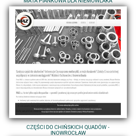
MATA PIANKOWA DLA NIEMOWLAKA
CZĘŚCI DO CHIŃSKICH QUADÓW -
INOWROCŁAW