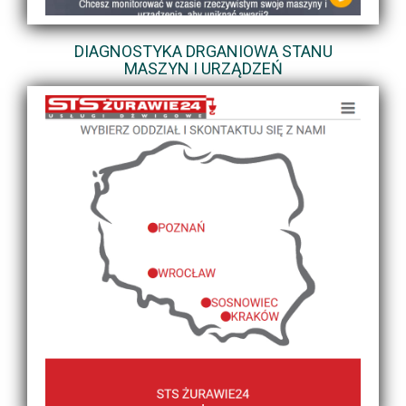
DIAGNOSTYKA DRGANIOWA STANU
MASZYN I URZĄDZEŃ