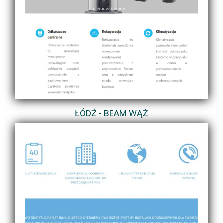
ŁÓDŹ - BEAM WĄŻ