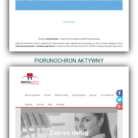
PIORUNOCHRON AKTYWNY