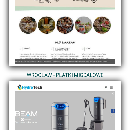
WROCŁAW - PŁATKI MIGDAŁOWE