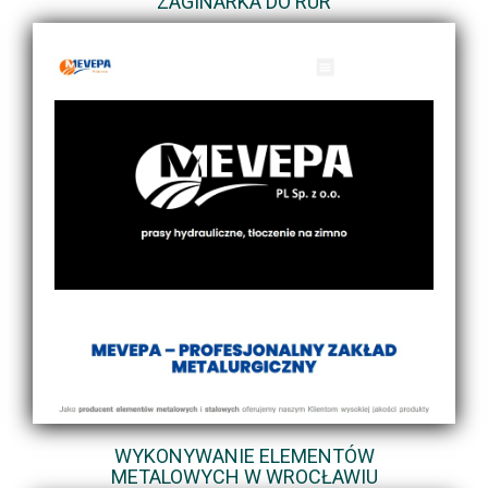
ZAGINARKA DO RUR
WYKONYWANIE ELEMENTÓW
METALOWYCH W WROCŁAWIU