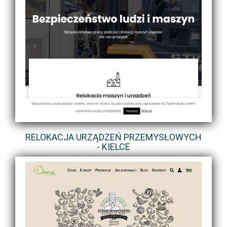
RELOKACJA URZĄDZEŃ PRZEMYSŁOWYCH
- KIELCE