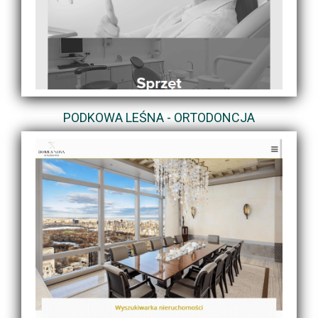
PODKOWA LEŚNA - ORTODONCJA