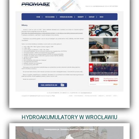
HYDROAKUMULATORY W WROCŁAWIU