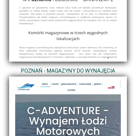
POZNAŃ - MAGAZYNY DO WYNAJĘCIA