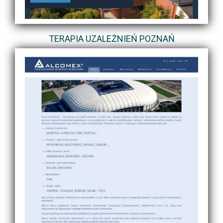
TERAPIA UZALEŻNIEŃ POZNAŃ