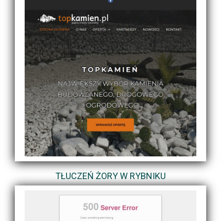
TŁUCZEŃ ŻORY W RYBNIKU