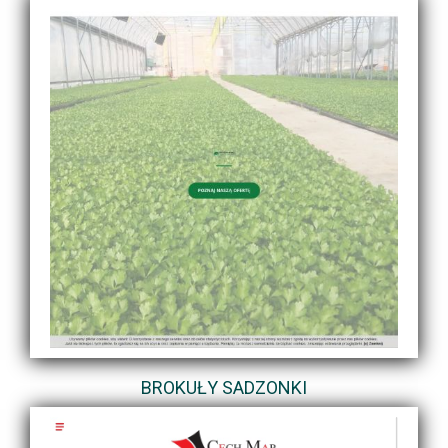
BROKUŁY SADZONKI