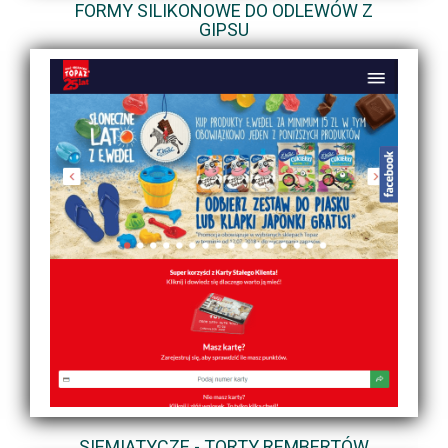
FORMY SILIKONOWE DO ODLEWÓW Z
GIPSU
SIEMIATYCZE - TORTY REMBERTÓW