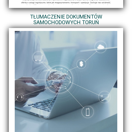
TŁUMACZENIE DOKUMENTÓW
SAMOCHODOWYCH TORUŃ