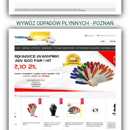
WYWÓZ ODPADÓW PŁYNNYCH - POZNAŃ