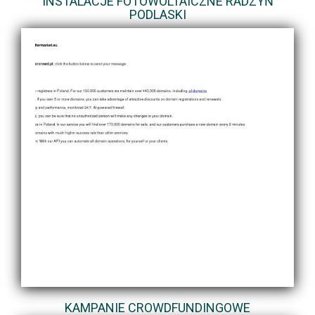
INSTALACJE FOTOWOLTAICZNE RADZYŃ
PODLASKI
KAMPANIE CROWDFUNDINGOWE