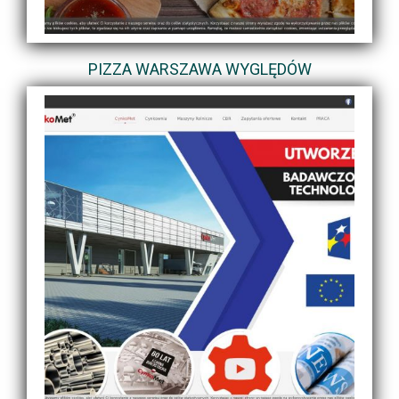
PIZZA WARSZAWA WYGLĘDÓW