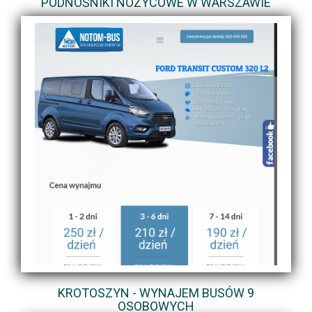
PODNOŚNIKI NOŻYCOWE W WARSZAWIE
KROTOSZYN - WYNAJEM BUSÓW 9
OSOBOWYCH