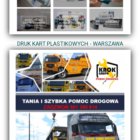
DRUK KART PLASTIKOWYCH - WARSZAWA