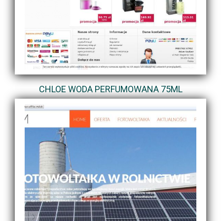
CHLOE WODA PERFUMOWANA 75ML