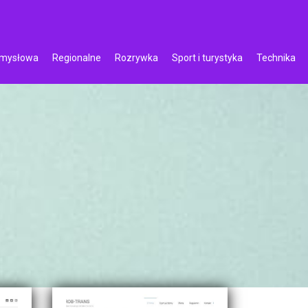
emysłowa
Regionalne
Rozrywka
Sport i turystyka
Technika