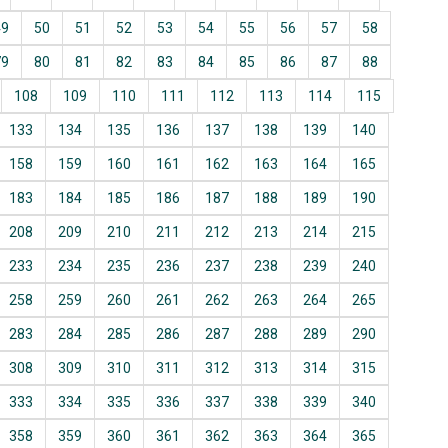
49
50
51
52
53
54
55
56
57
58
79
80
81
82
83
84
85
86
87
88
108
109
110
111
112
113
114
115
133
134
135
136
137
138
139
140
158
159
160
161
162
163
164
165
183
184
185
186
187
188
189
190
208
209
210
211
212
213
214
215
233
234
235
236
237
238
239
240
258
259
260
261
262
263
264
265
283
284
285
286
287
288
289
290
308
309
310
311
312
313
314
315
333
334
335
336
337
338
339
340
358
359
360
361
362
363
364
365