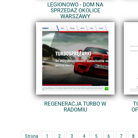
LEGIONOWO - DOM NA
SPRZEDAŻ OKOLICE
WARSZAWY
REGENERACJA TURBO W
T
RADOMIU
OF
Strona
1
2
3
4
5
6
7
8