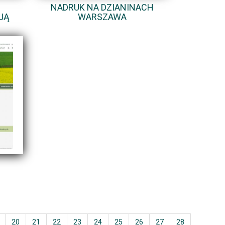
NADRUK NA DZIANINACH
JĄ
WARSZAWA
20
21
22
23
24
25
26
27
28