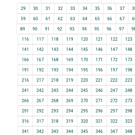
29
30
31
32
33
34
35
36
37
3
59
60
61
62
63
64
65
66
67
6
89
90
91
92
93
94
95
96
97
9
116
117
118
119
120
121
122
123
141
142
143
144
145
146
147
148
166
167
168
169
170
171
172
173
191
192
193
194
195
196
197
198
216
217
218
219
220
221
222
223
241
242
243
244
245
246
247
248
266
267
268
269
270
271
272
273
291
292
293
294
295
296
297
298
316
317
318
319
320
321
322
323
341
342
343
344
345
346
347
348