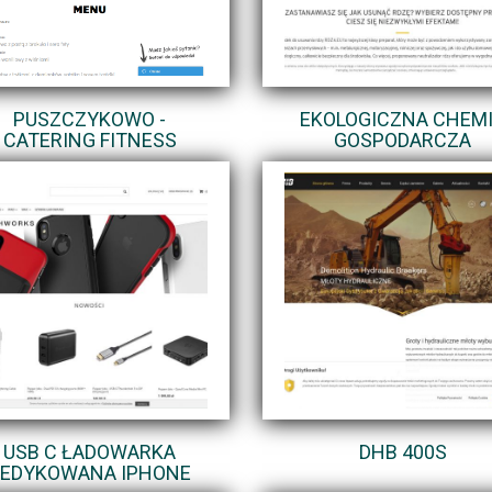
PUSZCZYKOWO -
EKOLOGICZNA CHEM
CATERING FITNESS
GOSPODARCZA
USB C ŁADOWARKA
DHB 400S
EDYKOWANA IPHONE