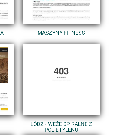
IA
MASZYNY FITNESS
ŁÓDŹ - WĘŻE SPIRALNE Z
POLIETYLENU