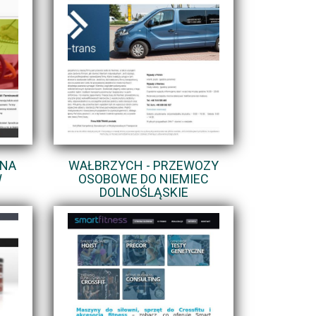
ZNA
WAŁBRZYCH - PRZEWOZY
W
OSOBOWE DO NIEMIEC
DOLNOŚLĄSKIE