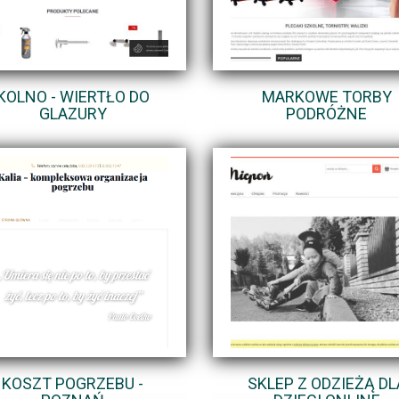
KOLNO - WIERTŁO DO
MARKOWE TORBY
GLAZURY
PODRÓŻNE
KOSZT POGRZEBU -
SKLEP Z ODZIEŻĄ DL