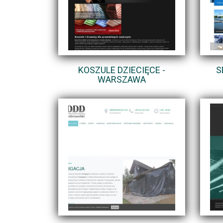
KOSZULE DZIECIĘCE -
S
WARSZAWA