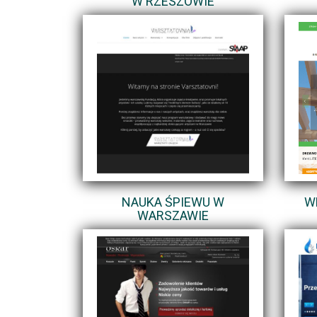
W RZESZOWIE
NAUKA ŚPIEWU W
W
WARSZAWIE