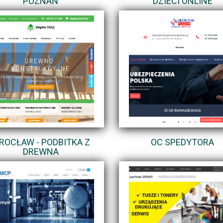
POZNAŃ
DZIECI ONLINE
ROCŁAW - PODBITKA Z
OC SPEDYTORA
DREWNA