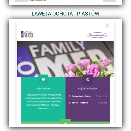
LAWETA OCHOTA - PIASTÓW