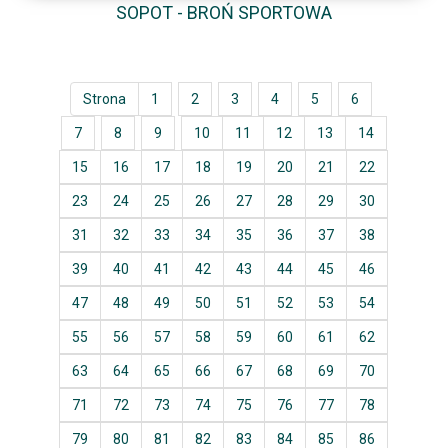
SOPOT - BROŃ SPORTOWA
Strona
1
2
3
4
5
6
7
8
9
10
11
12
13
14
15
16
17
18
19
20
21
22
23
24
25
26
27
28
29
30
31
32
33
34
35
36
37
38
39
40
41
42
43
44
45
46
47
48
49
50
51
52
53
54
55
56
57
58
59
60
61
62
63
64
65
66
67
68
69
70
71
72
73
74
75
76
77
78
79
80
81
82
83
84
85
86