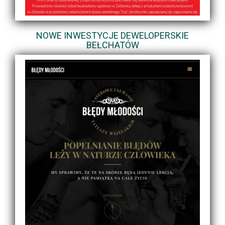
NOWE INWESTYCJE DEWELOPERSKIE
BEŁCHATÓW