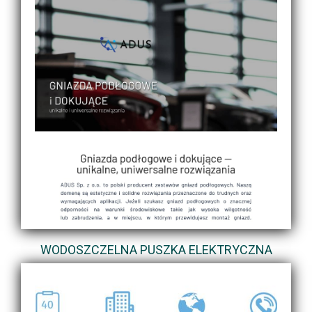
WODOSZCZELNA PUSZKA ELEKTRYCZNA