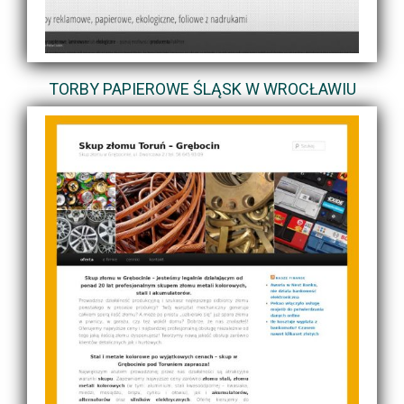
TORBY PAPIEROWE ŚLĄSK W WROCŁAWIU