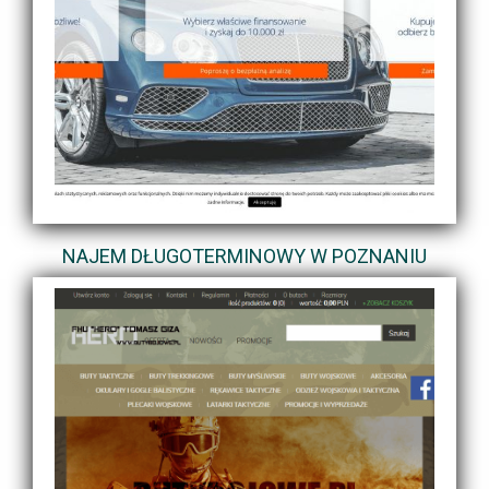
NAJEM DŁUGOTERMINOWY W POZNANIU