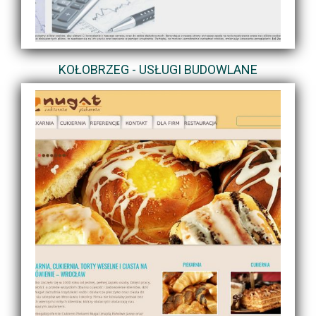
KOŁOBRZEG - USŁUGI BUDOWLANE