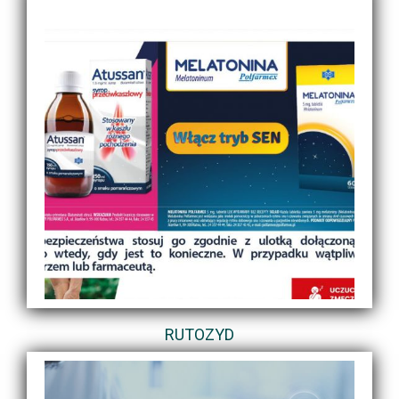
RUTOZYD