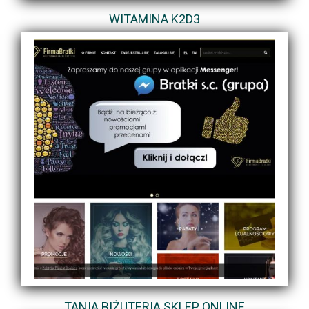
WITAMINA K2D3
TANIA BIŻUTERIA SKLEP ONLINE