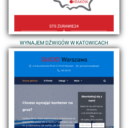
WYNAJEM DŹWIGÓW W KATOWICACH