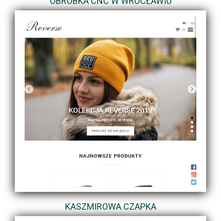
OBRÓBKA CNC W WROCŁAWIU
KASZMIROWA CZAPKA