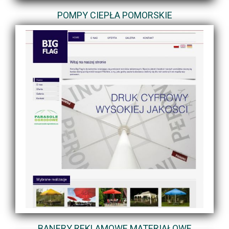
POMPY CIEPŁA POMORSKIE
BANERY REKLAMOWE MATERIAŁOWE