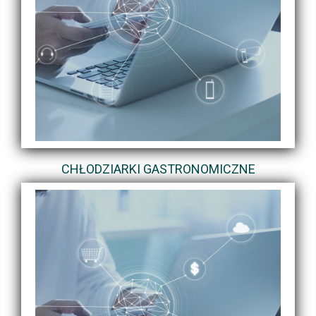
CHŁODZIARKI GASTRONOMICZNE