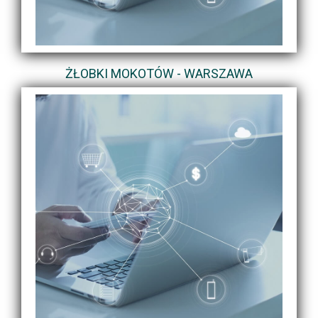
ŻŁOBKI MOKOTÓW - WARSZAWA