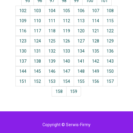
95
96
97
98
99
100
101
102
103
104
105
106
107
108
109
110
111
112
113
114
115
116
117
118
119
120
121
122
123
124
125
126
127
128
129
130
131
132
133
134
135
136
137
138
139
140
141
142
143
144
145
146
147
148
149
150
151
152
153
154
155
156
157
158
159
Copyright © Serwis-Firmy