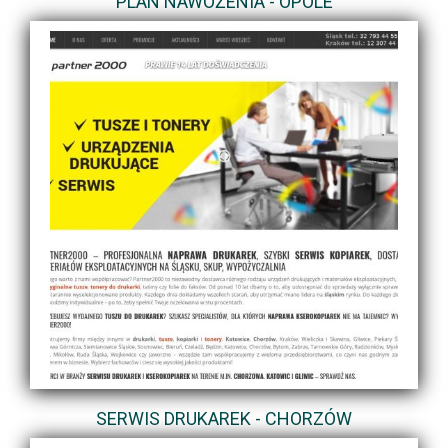
PLAN NAWOŻENIA - OPOLE
SERWIS DRUKAREK - CHORZÓW