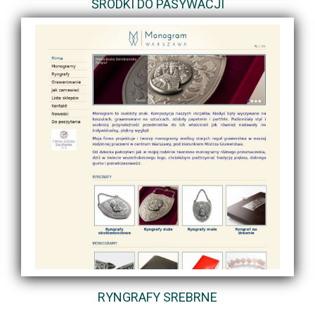
ŚRODKI DO PASYWACJI
RYNGRAFY SREBRNE