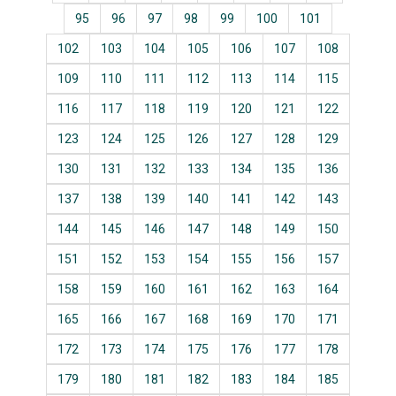
95
96
97
98
99
100
101
102
103
104
105
106
107
108
109
110
111
112
113
114
115
116
117
118
119
120
121
122
123
124
125
126
127
128
129
130
131
132
133
134
135
136
137
138
139
140
141
142
143
144
145
146
147
148
149
150
151
152
153
154
155
156
157
158
159
160
161
162
163
164
165
166
167
168
169
170
171
172
173
174
175
176
177
178
179
180
181
182
183
184
185