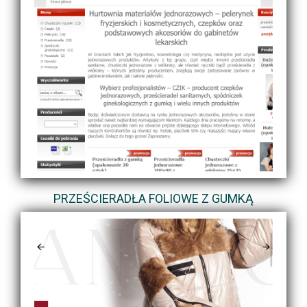
PRZEŚCIERADŁA FOLIOWE Z GUMKĄ