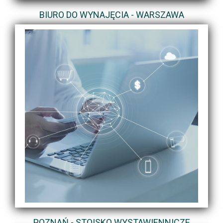
BIURO DO WYNAJĘCIA - WARSZAWA
POZNAŃ - STOISKO WYSTAWIENNICZE