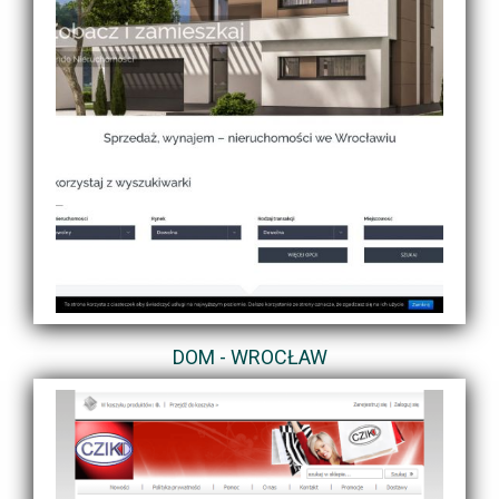
DOM - WROCŁAW