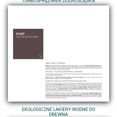
TURBOSPRĘŻAREK DOLNOŚLĄSKIE
EKOLOGICZNE LAKIERY WODNE DO
DREWNA