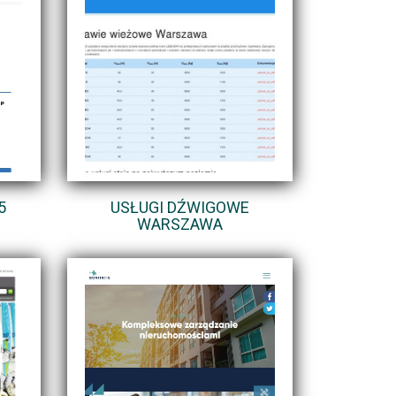
5
USŁUGI DŹWIGOWE
WARSZAWA