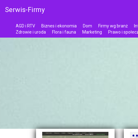
Serwis-Firmy
AGD i RTV
Biznes i ekonomia
Dom
Firmy wg branż
In
Zdrowie i uroda
Flora i fauna
Marketing
Prawo i społe