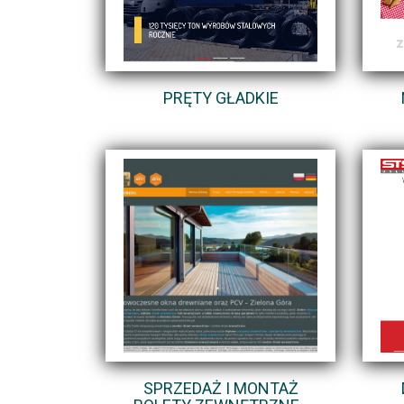
PRĘTY GŁADKIE
SPRZEDAŻ I MONTAŻ