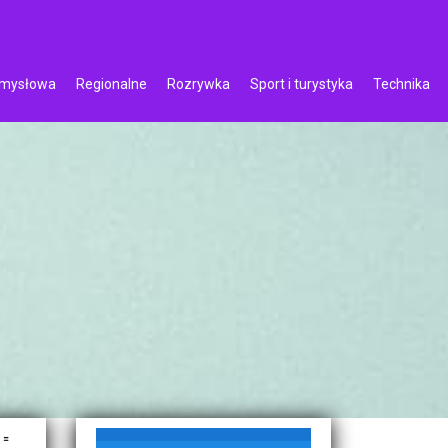
emysłowa
Regionalne
Rozrywka
Sport i turystyka
Technika