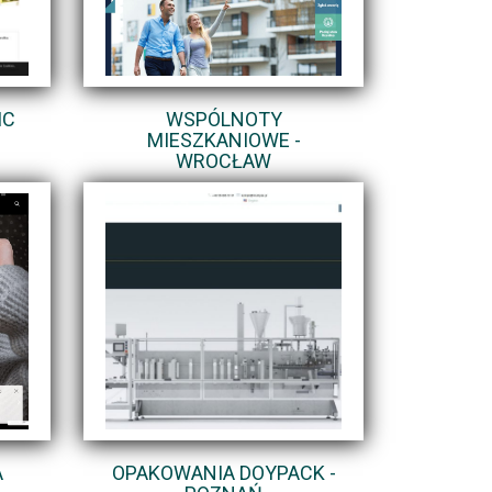
IC
WSPÓLNOTY
MIESZKANIOWE -
WROCŁAW
A
OPAKOWANIA DOYPACK -