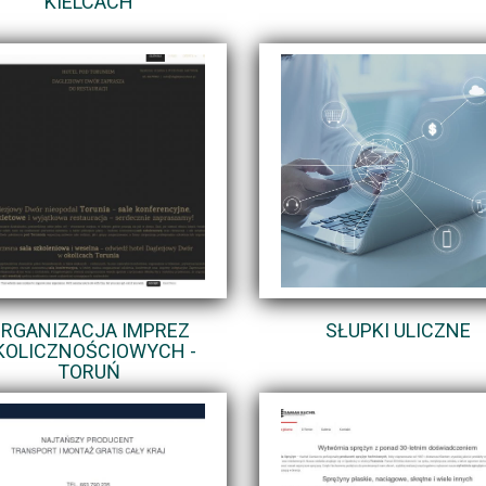
KIELCACH
RGANIZACJA IMPREZ
SŁUPKI ULICZNE
KOLICZNOŚCIOWYCH -
TORUŃ