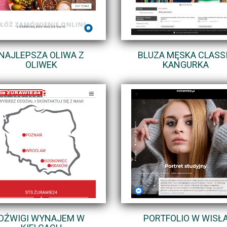
NAJLEPSZA OLIWA Z
BLUZA MĘSKA CLASS
OLIWEK
KANGURKA
DŹWIGI WYNAJEM W
PORTFOLIO W WISŁ