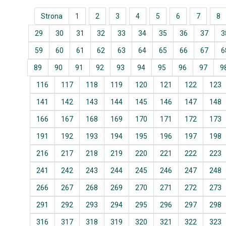
Strona
1
2
3
4
5
6
7
8
29
30
31
32
33
34
35
36
37
3
59
60
61
62
63
64
65
66
67
6
89
90
91
92
93
94
95
96
97
9
116
117
118
119
120
121
122
123
141
142
143
144
145
146
147
148
166
167
168
169
170
171
172
173
191
192
193
194
195
196
197
198
216
217
218
219
220
221
222
223
241
242
243
244
245
246
247
248
266
267
268
269
270
271
272
273
291
292
293
294
295
296
297
298
316
317
318
319
320
321
322
323