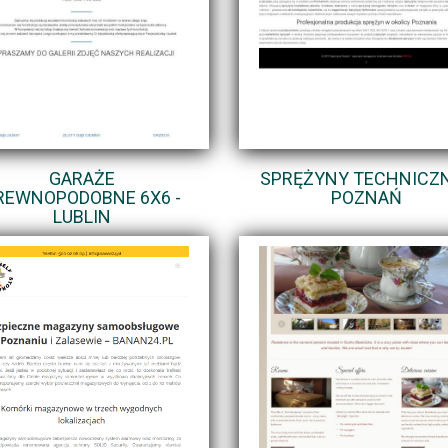
GARAŻE
SPRĘŻYNY TECHNICZN
REWNOPODOBNE 6X6 -
POZNAŃ
LUBLIN