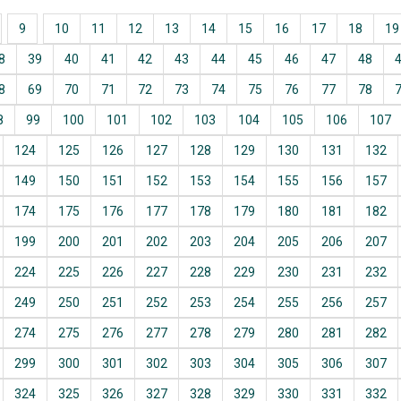
9
10
11
12
13
14
15
16
17
18
19
8
39
40
41
42
43
44
45
46
47
48
8
69
70
71
72
73
74
75
76
77
78
8
99
100
101
102
103
104
105
106
107
124
125
126
127
128
129
130
131
132
149
150
151
152
153
154
155
156
157
174
175
176
177
178
179
180
181
182
199
200
201
202
203
204
205
206
207
224
225
226
227
228
229
230
231
232
249
250
251
252
253
254
255
256
257
274
275
276
277
278
279
280
281
282
299
300
301
302
303
304
305
306
307
324
325
326
327
328
329
330
331
332