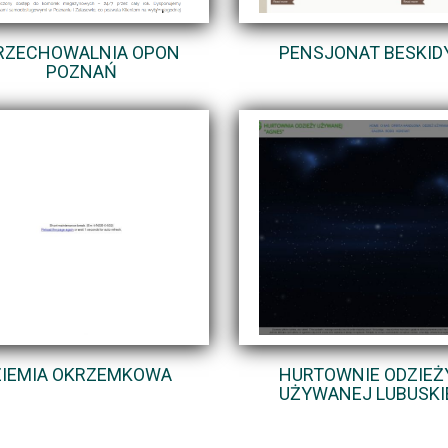
RZECHOWALNIA OPON
PENSJONAT BESKID
POZNAŃ
ZIEMIA OKRZEMKOWA
HURTOWNIE ODZIEŻ
UŻYWANEJ LUBUSKI