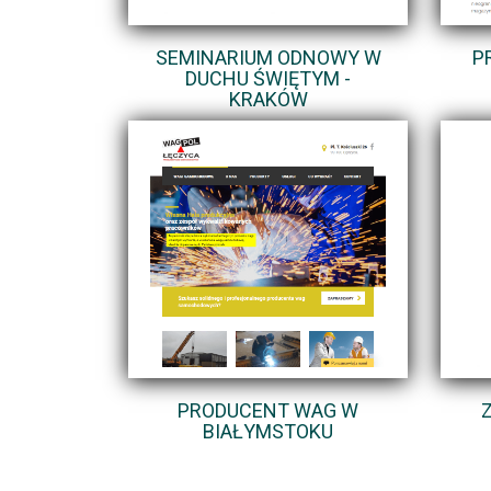
SEMINARIUM ODNOWY W
P
DUCHU ŚWIĘTYM -
KRAKÓW
PRODUCENT WAG W
BIAŁYMSTOKU