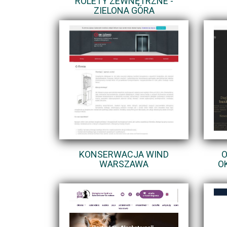
ROLETY ZEWNĘTRZNE -
ZIELONA GÓRA
KONSERWACJA WIND
O
WARSZAWA
O