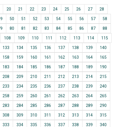
20
21
22
23
24
25
26
27
28
49
50
51
52
53
54
55
56
57
58
79
80
81
82
83
84
85
86
87
88
108
109
110
111
112
113
114
115
133
134
135
136
137
138
139
140
158
159
160
161
162
163
164
165
183
184
185
186
187
188
189
190
208
209
210
211
212
213
214
215
233
234
235
236
237
238
239
240
258
259
260
261
262
263
264
265
283
284
285
286
287
288
289
290
308
309
310
311
312
313
314
315
333
334
335
336
337
338
339
340