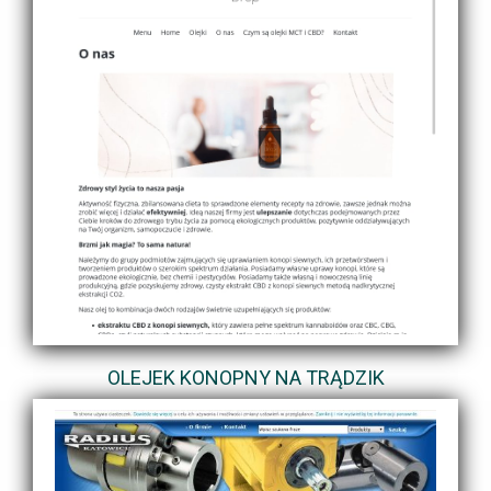
OLEJEK KONOPNY NA TRĄDZIK