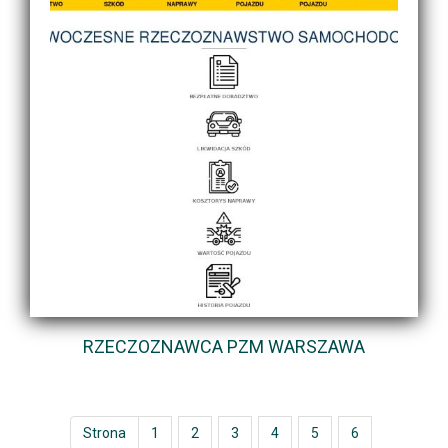
RZECZOZNAWCA PZM WARSZAWA
Strona
1
2
3
4
5
6