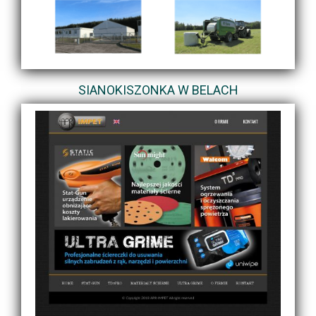
SIANOKISZONKA W BELACH