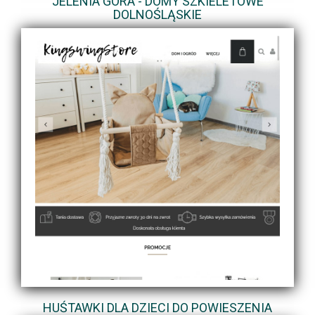
JELENIA GÓRA - DOMY SZKIELETOWE
DOLNOŚLĄSKIE
HUŚTAWKI DLA DZIECI DO POWIESZENIA