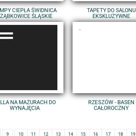
MPY CIEPŁA ŚWIDNICA
TAPETY DO SALONU
 ZĄBKOWICE ŚLĄSKIE
EKSKLUZYWNE
LLA NA MAZURACH DO
RZESZÓW - BASEN
WYNAJĘCIA
CAŁOROCZNY
9
10
11
12
13
14
15
16
17
18
19