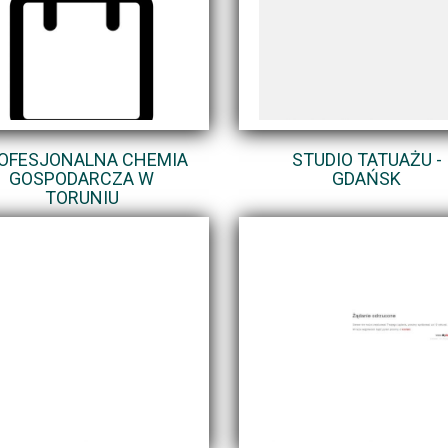
OFESJONALNA CHEMIA
STUDIO TATUAŻU -
GOSPODARCZA W
GDAŃSK
TORUNIU