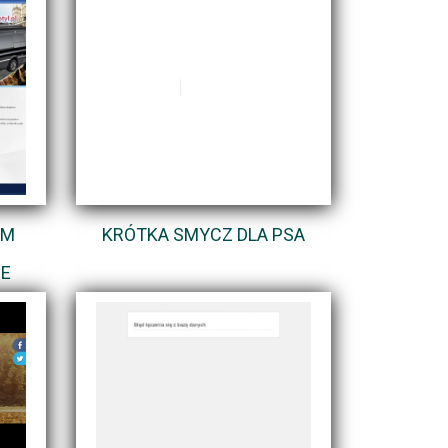
EM
KRÓTKA SMYCZ DLA PSA
CE