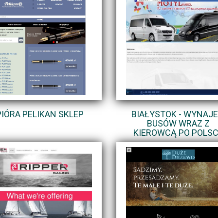
PIÓRA PELIKAN SKLEP
BIAŁYSTOK - WYNAJ
BUSÓW WRAZ Z
KIEROWCĄ PO POLS