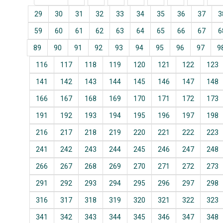
29
30
31
32
33
34
35
36
37
3
59
60
61
62
63
64
65
66
67
6
89
90
91
92
93
94
95
96
97
9
116
117
118
119
120
121
122
123
141
142
143
144
145
146
147
148
166
167
168
169
170
171
172
173
191
192
193
194
195
196
197
198
216
217
218
219
220
221
222
223
241
242
243
244
245
246
247
248
266
267
268
269
270
271
272
273
291
292
293
294
295
296
297
298
316
317
318
319
320
321
322
323
341
342
343
344
345
346
347
348