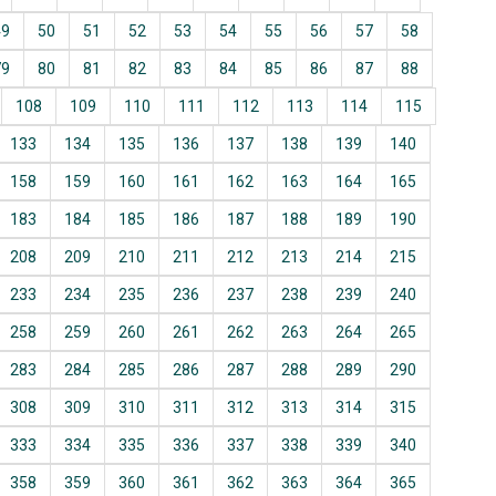
49
50
51
52
53
54
55
56
57
58
79
80
81
82
83
84
85
86
87
88
108
109
110
111
112
113
114
115
133
134
135
136
137
138
139
140
158
159
160
161
162
163
164
165
183
184
185
186
187
188
189
190
208
209
210
211
212
213
214
215
233
234
235
236
237
238
239
240
258
259
260
261
262
263
264
265
283
284
285
286
287
288
289
290
308
309
310
311
312
313
314
315
333
334
335
336
337
338
339
340
358
359
360
361
362
363
364
365