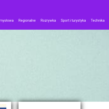
emysłowa
Regionalne
Rozrywka
Sport i turystyka
Technika