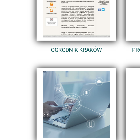
OGRODNIK KRAKÓW
PR