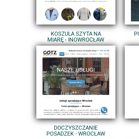
KOSZULA SZYTA NA
P
MIARĘ - INOWROCŁAW
DOCZYSZCZANIE
POSADZEK - WROCŁAW