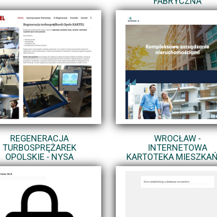
FABRYCZNA
REGENERACJA
WROCŁAW -
TURBOSPRĘŻAREK
INTERNETOWA
OPOLSKIE - NYSA
KARTOTEKA MIESZKA