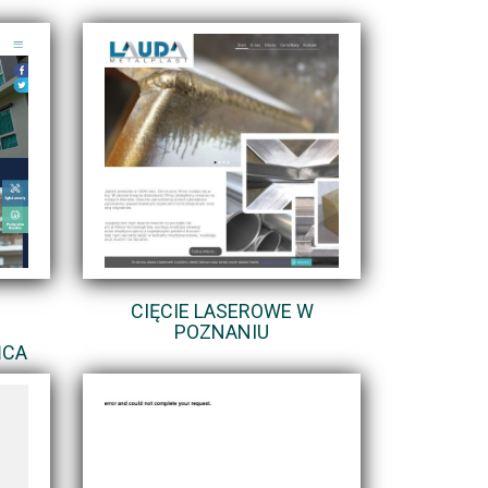
CIĘCIE LASEROWE W
POZNANIU
ŃCA