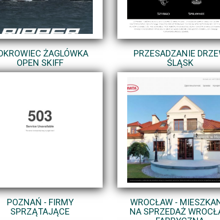
OKROWIEC ŻAGLÓWKA
PRZESADZANIE DRZ
OPEN SKIFF
ŚLĄSK
POZNAŃ - FIRMY
WROCŁAW - MIESZKA
SPRZĄTAJĄCE
NA SPRZEDAŻ WROCŁ