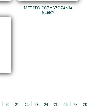
METODY OCZYSZCZANIA
GLEBY
20
21
22
23
24
25
26
27
28