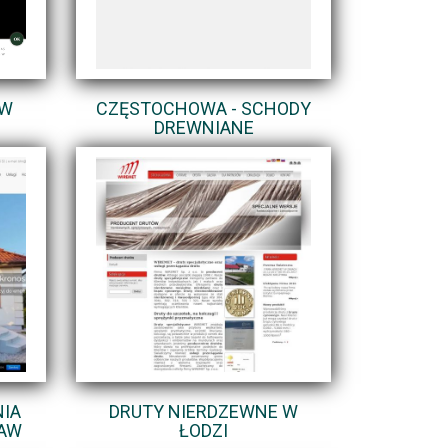
EW
CZĘSTOCHOWA - SCHODY
DREWNIANE
NIA
DRUTY NIERDZEWNE W
AW
ŁODZI