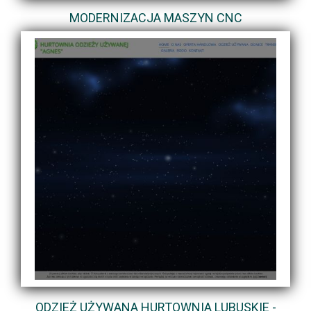
MODERNIZACJA MASZYN CNC
ODZIEŻ UŻYWANA HURTOWNIA LUBUSKIE -