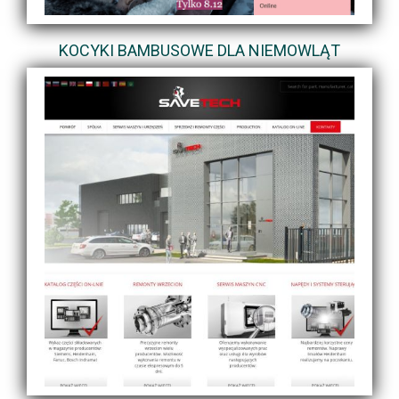
KOCYKI BAMBUSOWE DLA NIEMOWLĄT