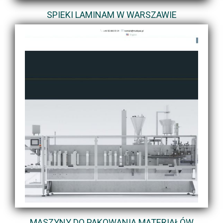
SPIEKI LAMINAM W WARSZAWIE
MASZYNY DO PAKOWANIA MATERIAŁÓW