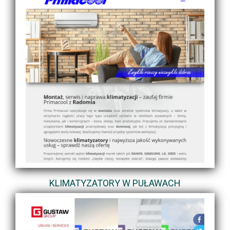
KLIMATYZATORY W PUŁAWACH