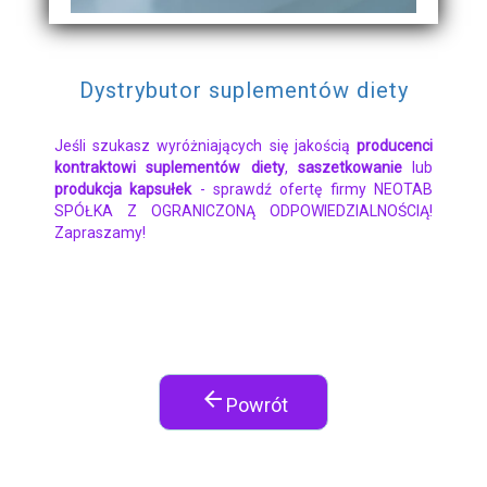
Dystrybutor suplementów diety
Jeśli szukasz wyróżniających się jakością
producenci
kontraktowi suplementów diety
,
saszetkowanie
lub
produkcja kapsułek
- sprawdź ofertę firmy NEOTAB
SPÓŁKA Z OGRANICZONĄ ODPOWIEDZIALNOŚCIĄ!
Zapraszamy!
arrow_back
Powrót