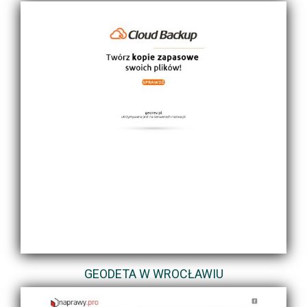
GEODETA W WROCŁAWIU