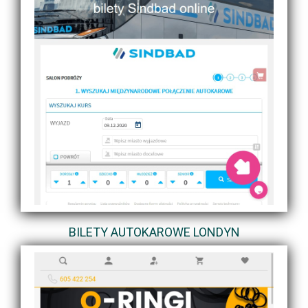
BILETY AUTOKAROWE LONDYN