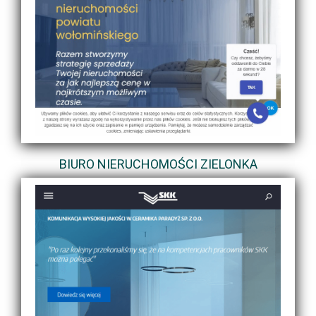
BIURO NIERUCHOMOŚCI ZIELONKA