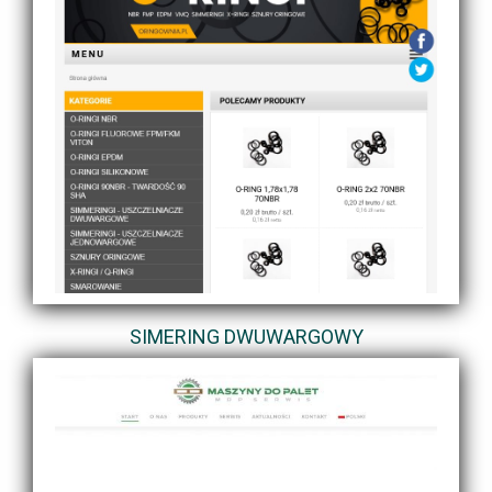
SIMERING DWUWARGOWY