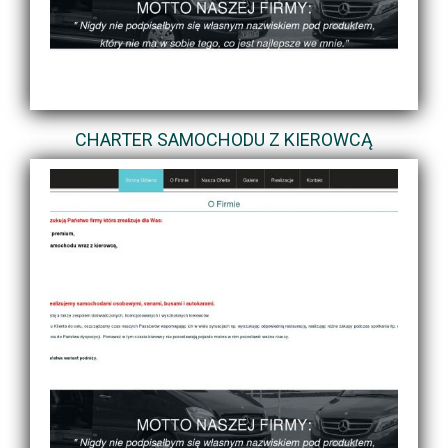
CHARTER SAMOCHODU Z KIEROWCĄ