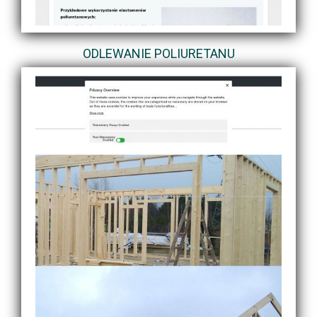
ODLEWANIE POLIURETANU