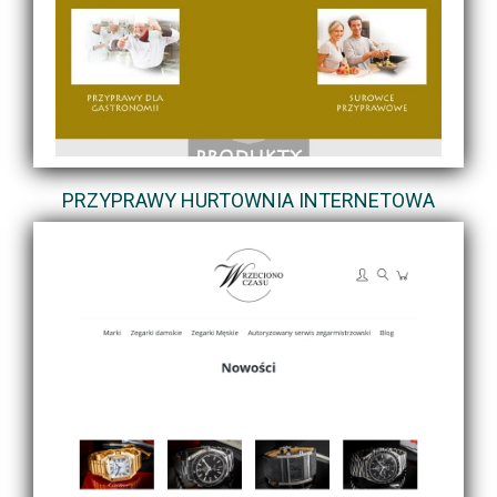
PRZYPRAWY HURTOWNIA INTERNETOWA