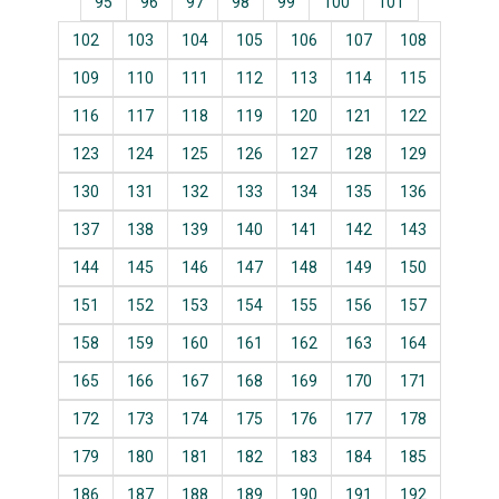
95
96
97
98
99
100
101
102
103
104
105
106
107
108
109
110
111
112
113
114
115
116
117
118
119
120
121
122
123
124
125
126
127
128
129
130
131
132
133
134
135
136
137
138
139
140
141
142
143
144
145
146
147
148
149
150
151
152
153
154
155
156
157
158
159
160
161
162
163
164
165
166
167
168
169
170
171
172
173
174
175
176
177
178
179
180
181
182
183
184
185
186
187
188
189
190
191
192