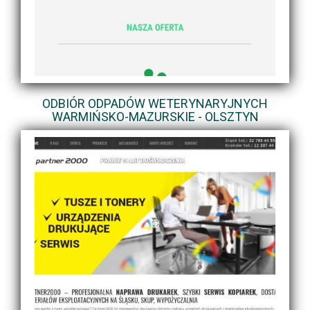
ODBIÓR ODPADÓW WETERYNARYJNYCH
WARMIŃSKO-MAZURSKIE - OLSZTYN