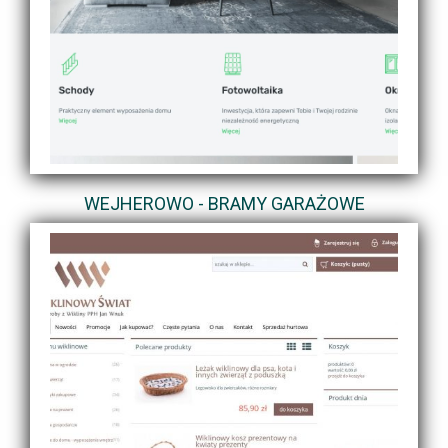
WEJHEROWO - BRAMY GARAŻOWE