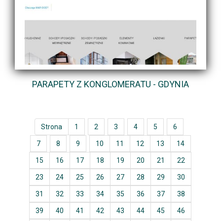
PARAPETY Z KONGLOMERATU - GDYNIA
Strona
1
2
3
4
5
6
7
8
9
10
11
12
13
14
15
16
17
18
19
20
21
22
23
24
25
26
27
28
29
30
31
32
33
34
35
36
37
38
39
40
41
42
43
44
45
46