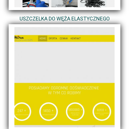
USZCZELKA DO WĘŻA ELASTYCZNEGO