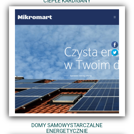
CIEPŁE KARDIGANY
DOMY SAMOWYSTARCZALNE
ENERGETYCZNIE