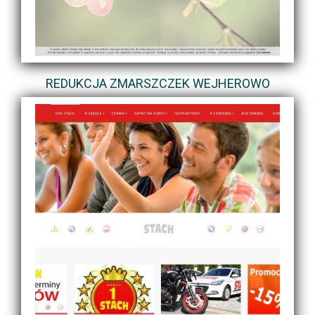
REDUKCJA ZMARSZCZEK WEJHEROWO