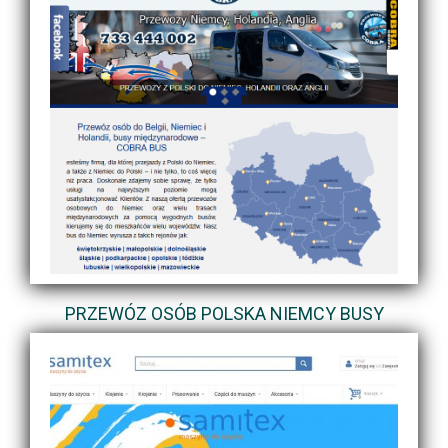
PRZEWÓZ OSÓB POLSKA NIEMCY BUSY