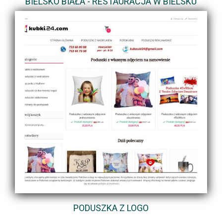
BIELSKO BIAŁA - RESTAURACJA W BIELSKU
PODUSZKA Z LOGO