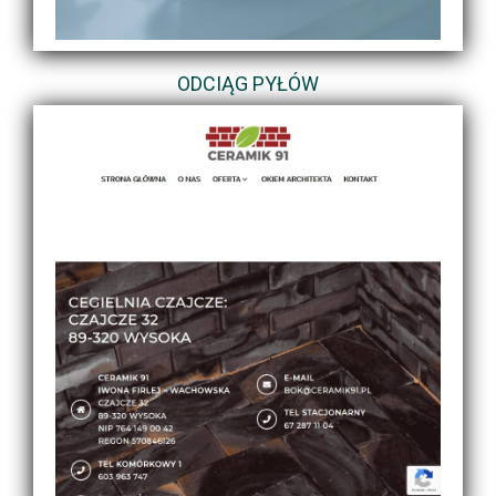
ODCIĄG PYŁÓW