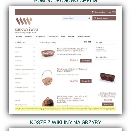
POMOC DROGOWA CHEŁM
KOSZE Z WIKLINY NA GRZYBY