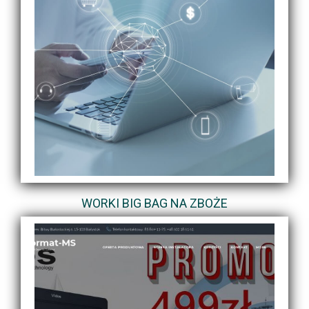
WORKI BIG BAG NA ZBOŻE