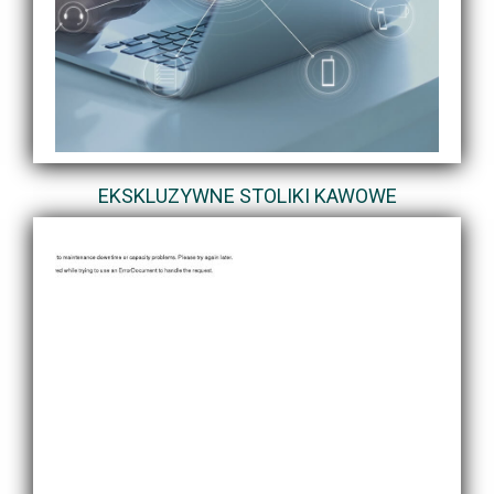
EKSKLUZYWNE STOLIKI KAWOWE