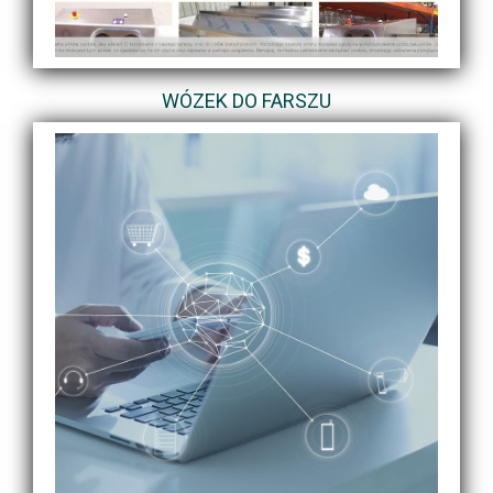
WÓZEK DO FARSZU