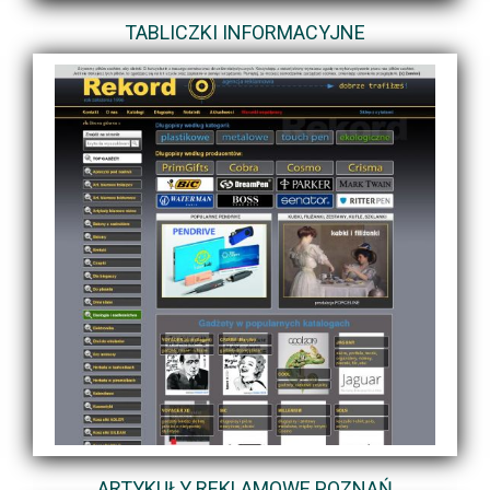
TABLICZKI INFORMACYJNE
ARTYKUŁY REKLAMOWE POZNAŃ