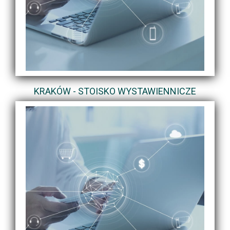
KRAKÓW - STOISKO WYSTAWIENNICZE