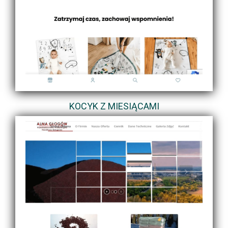
KOCYK Z MIESIĄCAMI