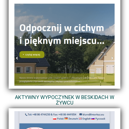
AKTYWNY WYPOCZYNEK W BESKIDACH W
ŻYWCU