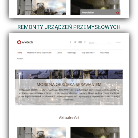
REMONTY URZĄDZEŃ PRZEMYSŁOWYCH