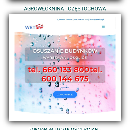
AGROWŁÓKNINA - CZĘSTOCHOWA
POMIAR WILGOTNOŚCI ŚCIAN -