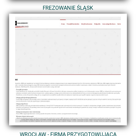
FREZOWANIE ŚLĄSK
WROCŁAW - FIRMA PRZYGOTOWUJĄCA