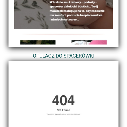
OTULACZ DO SPACERÓWKI