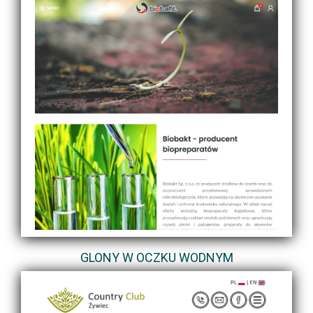
GLONY W OCZKU WODNYM