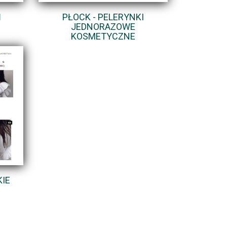
Ń
PŁOCK - PELERYNKI
JEDNORAZOWE
KOSMETYCZNE
IE