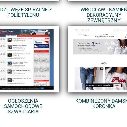
DŹ - WĘŻE SPIRALNE Z
WROCŁAW - KAMIE
POLIETYLENU
DEKORACYJNY
ZEWNĘTRZNY
OGŁOSZENIA
KOMBINEZONY DAMSK
SAMOCHODOWE
KORONKA
SZWAJCARIA