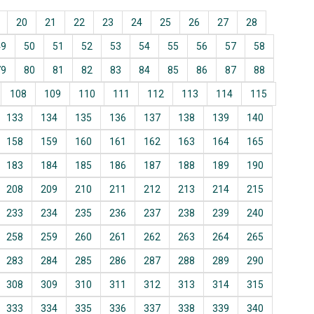
20
21
22
23
24
25
26
27
28
49
50
51
52
53
54
55
56
57
58
79
80
81
82
83
84
85
86
87
88
108
109
110
111
112
113
114
115
133
134
135
136
137
138
139
140
158
159
160
161
162
163
164
165
183
184
185
186
187
188
189
190
208
209
210
211
212
213
214
215
233
234
235
236
237
238
239
240
258
259
260
261
262
263
264
265
283
284
285
286
287
288
289
290
308
309
310
311
312
313
314
315
333
334
335
336
337
338
339
340