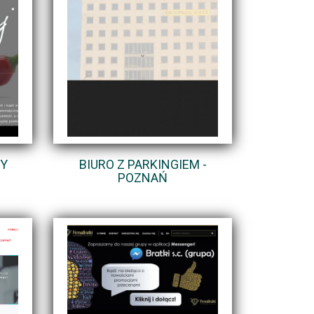
Y
BIURO Z PARKINGIEM -
POZNAŃ