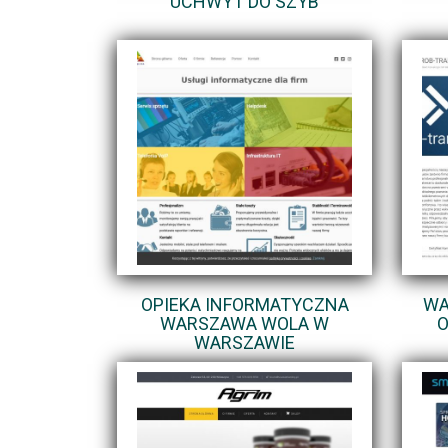
UCHWYT DO SZYB
OPIEKA INFORMATYCZNA
WA
WARSZAWA WOLA W
O
WARSZAWIE