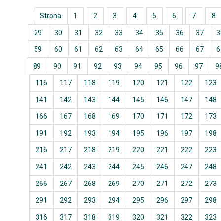
Strona
1
2
3
4
5
6
7
8
29
30
31
32
33
34
35
36
37
3
59
60
61
62
63
64
65
66
67
6
89
90
91
92
93
94
95
96
97
9
116
117
118
119
120
121
122
123
141
142
143
144
145
146
147
148
166
167
168
169
170
171
172
173
191
192
193
194
195
196
197
198
216
217
218
219
220
221
222
223
241
242
243
244
245
246
247
248
266
267
268
269
270
271
272
273
291
292
293
294
295
296
297
298
316
317
318
319
320
321
322
323