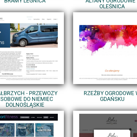
BRAMY LEGNICA
ALTANY OGRODOWE 
OLEŚNICA
ŁBRZYCH - PRZEWOZY
RZEŹBY OGRODOWE
SOBOWE DO NIEMIEC
GDAŃSKU
DOLNOŚLĄSKIE