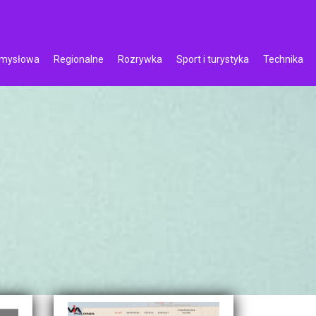
emysłowa
Regionalne
Rozrywka
Sport i turystyka
Technika