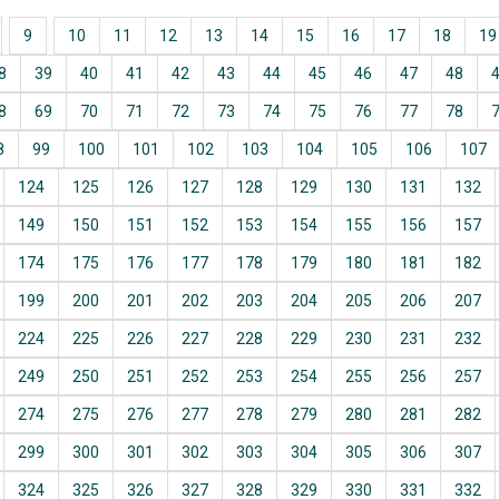
9
10
11
12
13
14
15
16
17
18
19
8
39
40
41
42
43
44
45
46
47
48
8
69
70
71
72
73
74
75
76
77
78
8
99
100
101
102
103
104
105
106
107
124
125
126
127
128
129
130
131
132
149
150
151
152
153
154
155
156
157
174
175
176
177
178
179
180
181
182
199
200
201
202
203
204
205
206
207
224
225
226
227
228
229
230
231
232
249
250
251
252
253
254
255
256
257
274
275
276
277
278
279
280
281
282
299
300
301
302
303
304
305
306
307
324
325
326
327
328
329
330
331
332