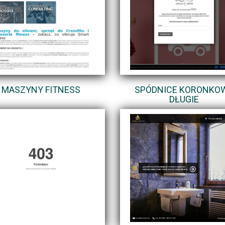
MASZYNY FITNESS
SPÓDNICE KORONKO
DŁUGIE