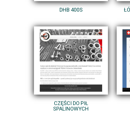
DHB 400S
ŁÓ
CZĘŚCI DO PIŁ
SPALINOWYCH