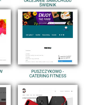
-
OKLEJANIE SAMOCHODU
ŚWIDNIK
 W
PUSZCZYKOWO -
CATERING FITNESS