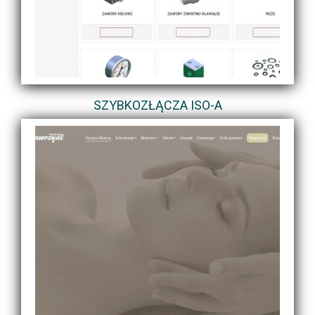
SZYBKOZŁĄCZA ISO-A