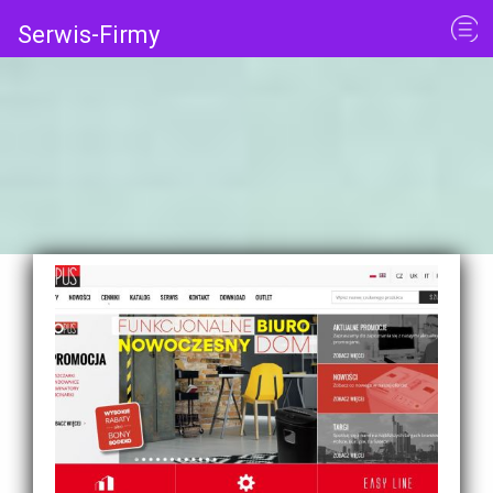
Serwis-Firmy