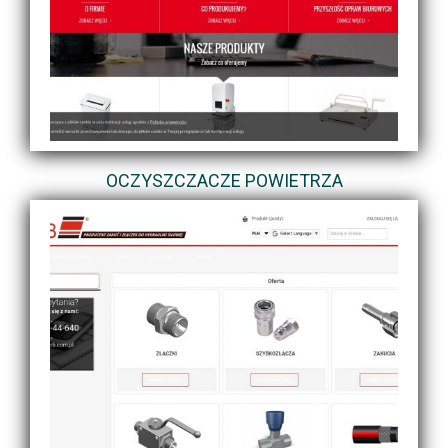
OCZYSZCZACZE POWIETRZA