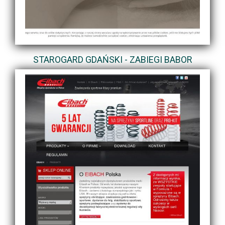
STAROGARD GDAŃSKI - ZABIEGI BABOR