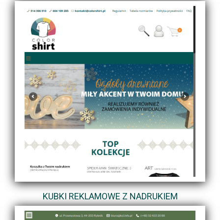
KUBKI REKLAMOWE Z NADRUKIEM