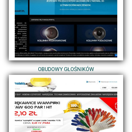
OBUDOWY GŁOŚNIKÓW