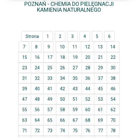
POZNAŃ - CHEMIA DO PIELĘGNACJI
KAMIENIA NATURALNEGO
Strona
1
2
3
4
5
6
7
8
9
10
11
12
13
14
15
16
17
18
19
20
21
22
23
24
25
26
27
28
29
30
31
32
33
34
35
36
37
38
39
40
41
42
43
44
45
46
47
48
49
50
51
52
53
54
55
56
57
58
59
60
61
62
63
64
65
66
67
68
69
70
71
72
73
74
75
76
77
78