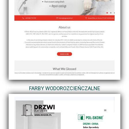
FARBY WODOROZCIEŃCZALNE