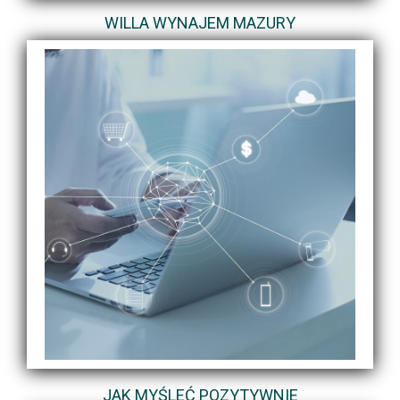
WILLA WYNAJEM MAZURY
JAK MYŚLEĆ POZYTYWNIE