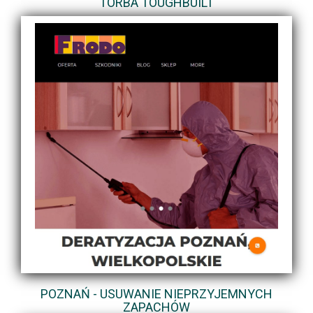
TORBA TOUGHBUILT
POZNAŃ - USUWANIE NIEPRZYJEMNYCH
ZAPACHÓW