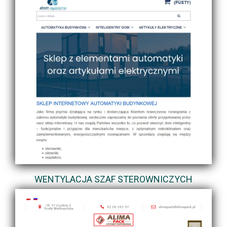
WENTYLACJA SZAF STEROWNICZYCH