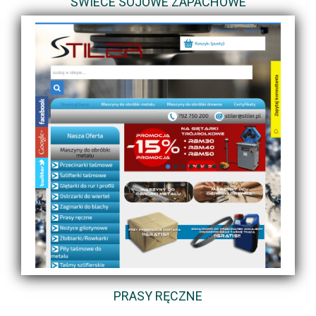
ŚWIECE SOJOWE ZAPACHOWE
PRASY RĘCZNE