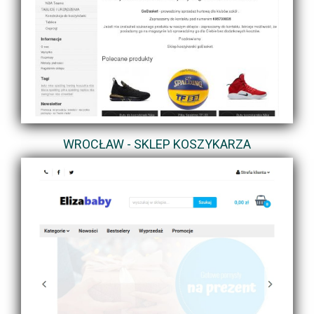
WROCŁAW - SKLEP KOSZYKARZA