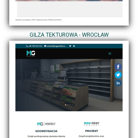
GILZA TEKTUROWA - WROCŁAW