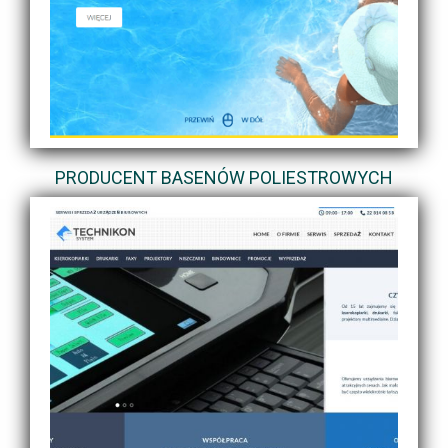
PRODUCENT BASENÓW POLIESTROWYCH