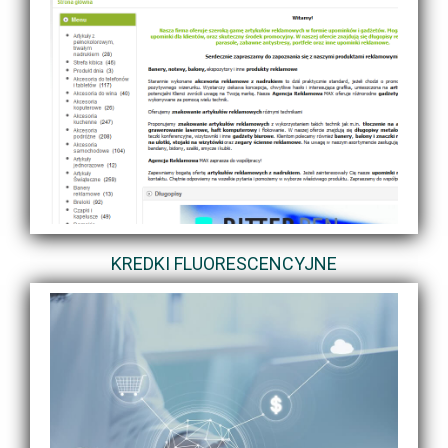
KREDKI FLUORESCENCYJNE