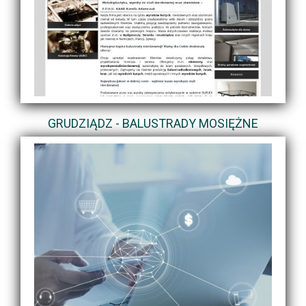
GRUDZIĄDZ - BALUSTRADY MOSIĘŻNE