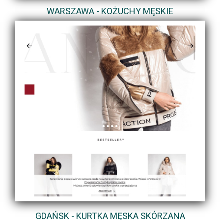
WARSZAWA - KOŻUCHY MĘSKIE
GDAŃSK - KURTKA MĘSKA SKÓRZANA