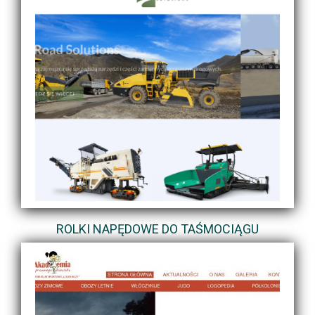
ROLKI NAPĘDOWE DO TAŚMOCIĄGU