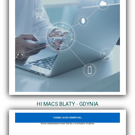
HI MACS BLATY - GDYNIA