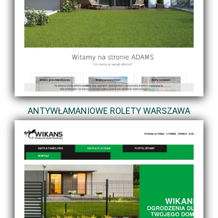
ANTYWŁAMANIOWE ROLETY WARSZAWA