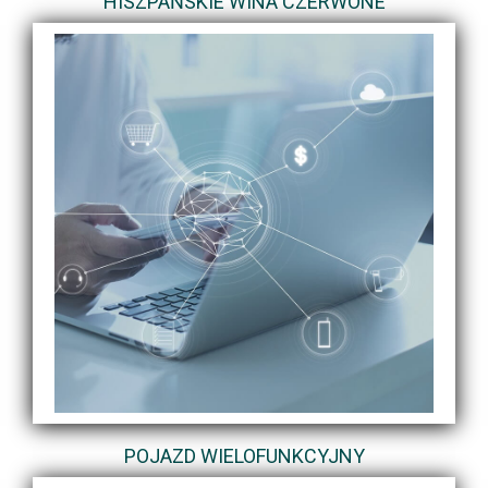
HISZPAŃSKIE WINA CZERWONE
POJAZD WIELOFUNKCYJNY