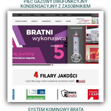
PIEC GAZOWY DWUFUNKCYJNY
KONDENSACYJNY Z ZASOBNIKIEM
SYSTEM KOMINOWY BRATA