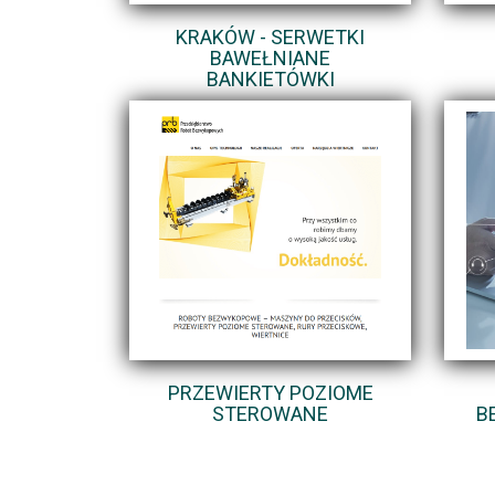
KRAKÓW - SERWETKI
BAWEŁNIANE
BANKIETÓWKI
PRZEWIERTY POZIOME
STEROWANE
B