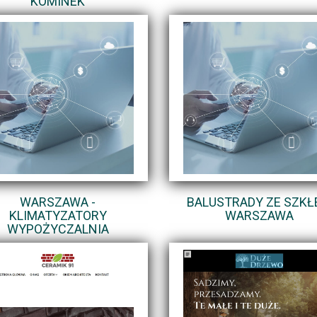
KOMINEK
WARSZAWA -
BALUSTRADY ZE SZK
KLIMATYZATORY
WARSZAWA
WYPOŻYCZALNIA