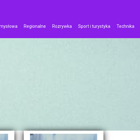
emysłowa
Regionalne
Rozrywka
Sport i turystyka
Technika