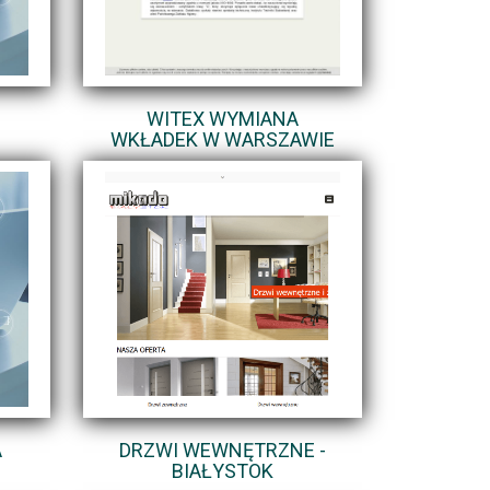
WITEX WYMIANA
WKŁADEK W WARSZAWIE
A
DRZWI WEWNĘTRZNE -
BIAŁYSTOK