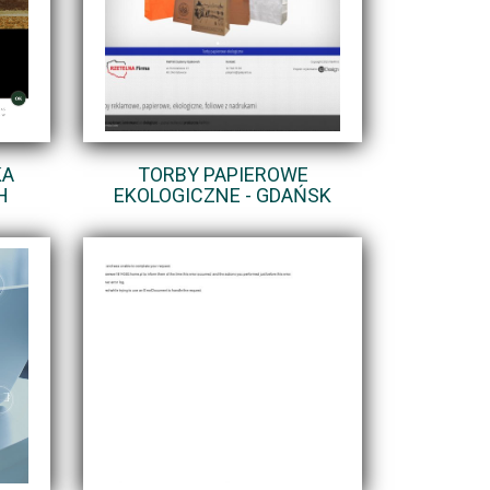
KA
TORBY PAPIEROWE
H
EKOLOGICZNE - GDAŃSK