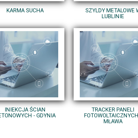
KARMA SUCHA
SZYLDY METALOWE 
LUBLINIE
INIEKCJA ŚCIAN
TRACKER PANELI
ETONOWYCH - GDYNIA
FOTOWOLTAICZNYCH
MŁAWA