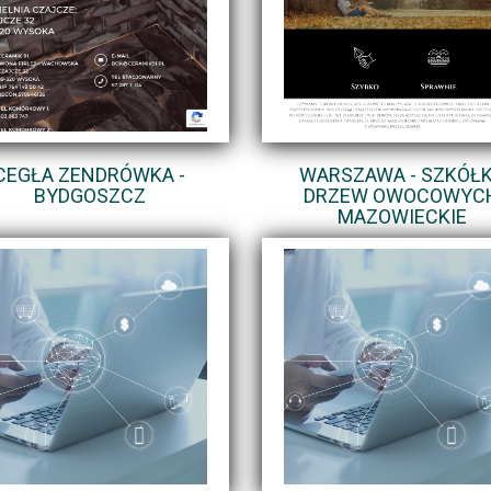
CEGŁA ZENDRÓWKA -
WARSZAWA - SZKÓŁ
BYDGOSZCZ
DRZEW OWOCOWYC
MAZOWIECKIE