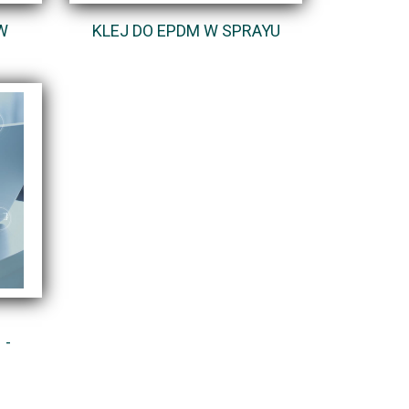
W
KLEJ DO EPDM W SPRAYU
 -