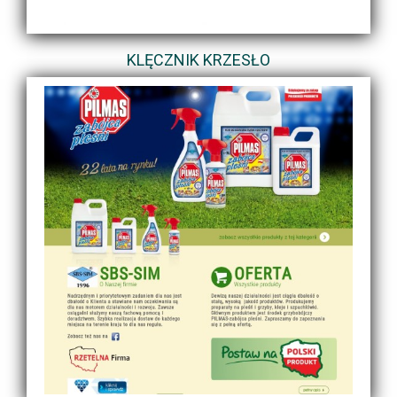
KLĘCZNIK KRZESŁO