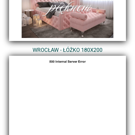
WROCŁAW - ŁÓŻKO 180X200