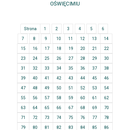
OŚWIĘCIMIU
Strona
1
2
3
4
5
6
7
8
9
10
11
12
13
14
15
16
17
18
19
20
21
22
23
24
25
26
27
28
29
30
31
32
33
34
35
36
37
38
39
40
41
42
43
44
45
46
47
48
49
50
51
52
53
54
55
56
57
58
59
60
61
62
63
64
65
66
67
68
69
70
71
72
73
74
75
76
77
78
79
80
81
82
83
84
85
86