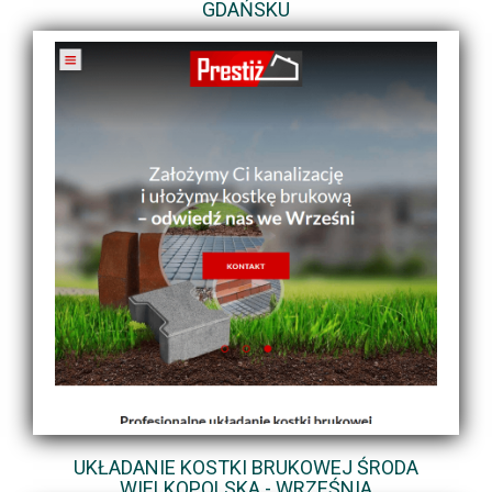
GDAŃSKU
UKŁADANIE KOSTKI BRUKOWEJ ŚRODA
WIELKOPOLSKA - WRZEŚNIA