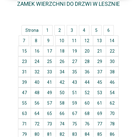
ZAMEK WIERZCHNI DO DRZWI W LESZNIE
Strona
1
2
3
4
5
6
7
8
9
10
11
12
13
14
15
16
17
18
19
20
21
22
23
24
25
26
27
28
29
30
31
32
33
34
35
36
37
38
39
40
41
42
43
44
45
46
47
48
49
50
51
52
53
54
55
56
57
58
59
60
61
62
63
64
65
66
67
68
69
70
71
72
73
74
75
76
77
78
79
80
81
82
83
84
85
86