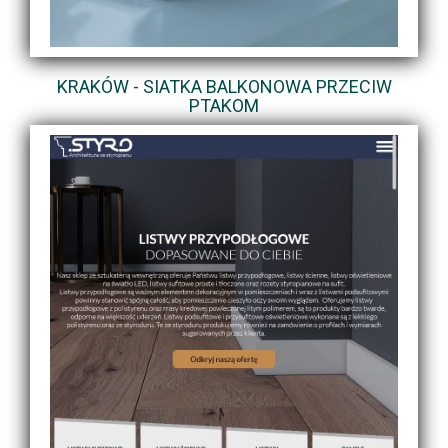
KRAKÓW - SIATKA BALKONOWA PRZECIW
PTAKOM