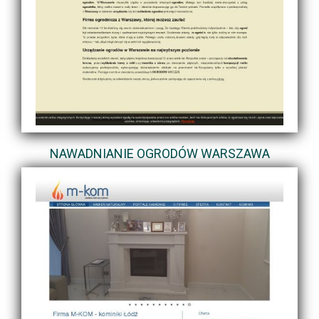
NAWADNIANIE OGRODÓW WARSZAWA