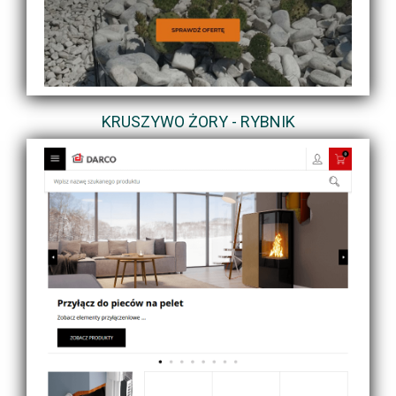
KRUSZYWO ŻORY - RYBNIK