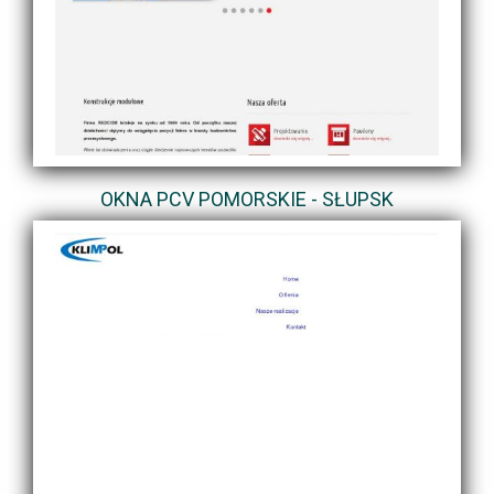
OKNA PCV POMORSKIE - SŁUPSK