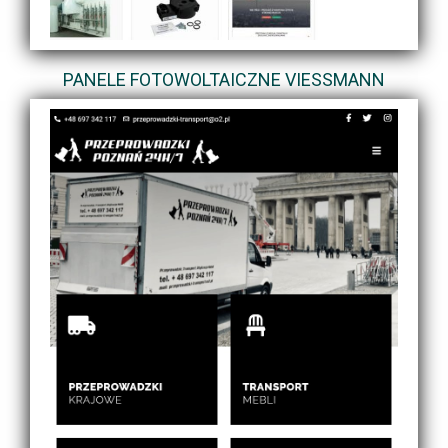
PANELE FOTOWOLTAICZNE VIESSMANN