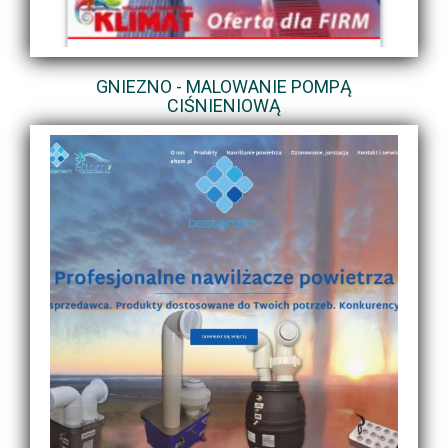
GNIEZNO - MALOWANIE POMPĄ
CIŚNIENIOWĄ