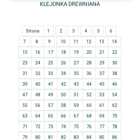
KLEJONKA DREWNIANA
Strona
1
2
3
4
5
6
7
8
9
10
11
12
13
14
15
16
17
18
19
20
21
22
23
24
25
26
27
28
29
30
31
32
33
34
35
36
37
38
39
40
41
42
43
44
45
46
47
48
49
50
51
52
53
54
55
56
57
58
59
60
61
62
63
64
65
66
67
68
69
70
71
72
73
74
75
76
77
78
79
80
81
82
83
84
85
86