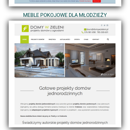
MEBLE POKOJOWE DLA MŁODZIEŻY