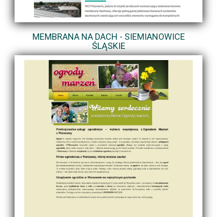
MEMBRANA NA DACH - SIEMIANOWICE
ŚLĄSKIE