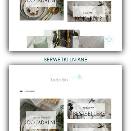
SERWETKI LNIANE